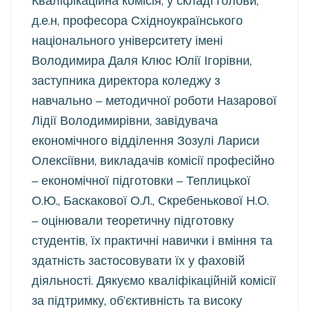
Кваліфікаційна комісія, у складі голови,
д.е.н, професора Східноукраїнського
національного університету імені
Володимира Даля Клюс Юлії Ігорівни,
заступника директора коледжу з
навчально – методичної роботи Назарової
Лідії Володимирівни, завідувача
економічного відділення Зозулі Лариси
Олексіївни, викладачів комісії професійно
– економічної підготовки – Теплицької
О.Ю., Баскакової О.Л., Скребенькової Н.О.
– оцінювали теоретичну підготовку
студентів, їх практичні навички і вміння та
здатність застосовувати їх у фаховій
діяльності. Дякуємо кваліфікаційній комісії
за підтримку, об’єктивність та високу