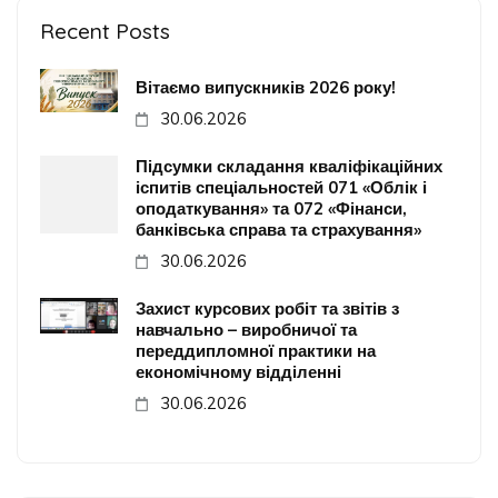
Recent Posts
Вітаємо випускників 2026 року!
30.06.2026
Підсумки складання кваліфікаційних
іспитів спеціальностей 071 «Облік і
оподаткування» та 072 «Фінанси,
банківська справа та страхування»
30.06.2026
Захист курсових робіт та звітів з
навчально – виробничої та
переддипломної практики на
економічному відділенні
30.06.2026