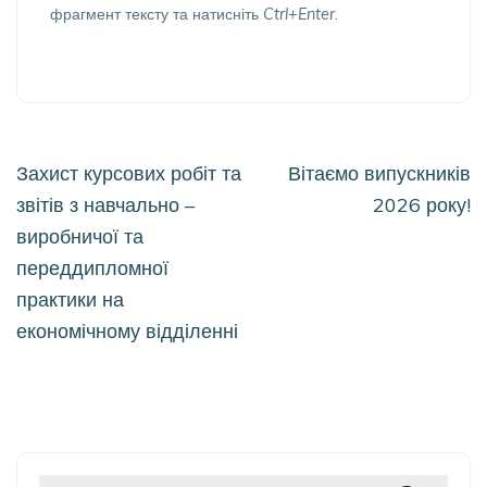
фрагмент тексту та натисніть
Ctrl+Enter
.
Навігація
Захист курсових робіт та
Вітаємо випускників
записів
звітів з навчально –
2026 року!
виробничої та
переддипломної
практики на
економічному відділенні