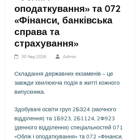
оподаткування» та 072
«Фінанси, банківська
справа та
страхування»
30 Чер,2026
Admin
Складання державних екзаменів – це
завжди хвилююча подія в житті кожного
випускника.
Здобувачі освіти груп 2БЗ24 (заочного
відділення) та 1Б923, 2Б1124, 2Ф923
(денного відділення) спеціальностей 071
«Облік і оподаткування» та 072 «Фінанси,