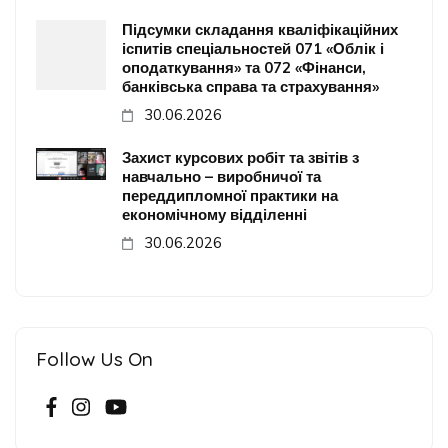
Підсумки складання кваліфікаційних
іспитів спеціальностей 071 «Облік і
оподаткування» та 072 «Фінанси,
банківська справа та страхування»
30.06.2026
Захист курсових робіт та звітів з
навчально – виробничої та
переддипломної практики на
економічному відділенні
30.06.2026
Follow Us On