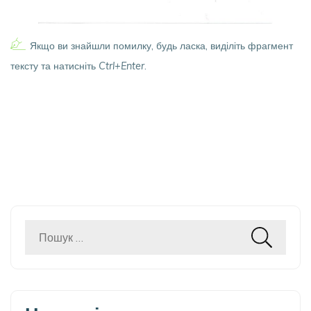
Якщо ви знайшли помилку, будь ласка, виділіть фрагмент
тексту та натисніть
Ctrl+Enter
.
Пошук: