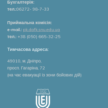
Бухгалтерія:
тел.:
06272- 98-7-33
Приймальна комісія:
e-mail.:
pk.dafk.snu.edu.ua
тел.:
+38 (050) 665-32-25
Тимчасова адреса:
49010, м. Дніпро,
просп. Гагаріна, 72
(на час евакуації із зони бойових дій)