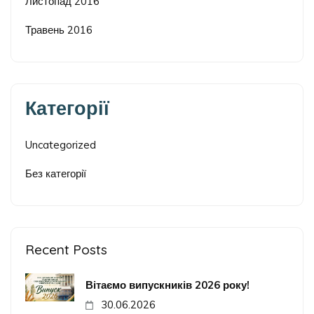
Листопад 2016
Травень 2016
Категорії
Uncategorized
Без категорії
Recent Posts
Вітаємо випускників 2026 року!
30.06.2026