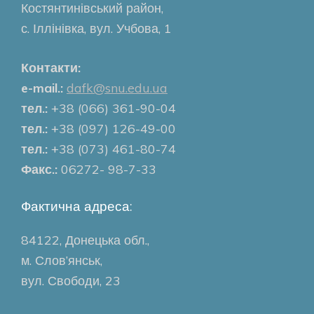
Костянтинівський район,
с. Іллінівка, вул. Учбова, 1
Контакти:
e-mail.:
dafk@snu.edu.ua
тел.:
+38 (066) 361-90-04
тел.:
+38 (097) 126-49-00
тел.:
+38 (073) 461-80-74
Факс.:
06272- 98-7-33
Фактична адреса:
84122, Донецька обл.,
м. Слов’янськ,
вул. Свободи, 23