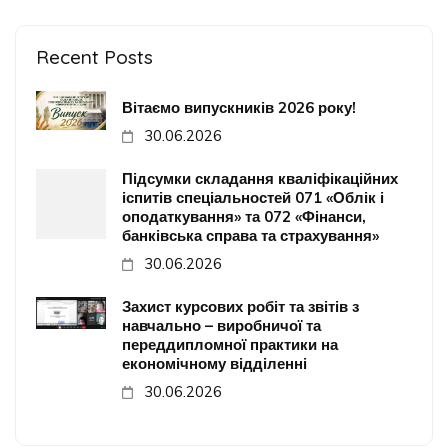
Recent Posts
Вітаємо випускників 2026 року!
30.06.2026
Підсумки складання кваліфікаційних
іспитів спеціальностей 071 «Облік і
оподаткування» та 072 «Фінанси,
банківська справа та страхування»
30.06.2026
Захист курсових робіт та звітів з
навчально – виробничої та
переддипломної практики на
економічному відділенні
30.06.2026