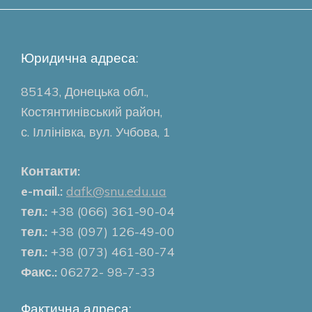
Юридична адреса:
85143, Донецька обл.,
Костянтинівський район,
с. Іллінівка, вул. Учбова, 1
Контакти:
e-mail.:
dafk@snu.edu.ua
тел.:
+38 (066) 361-90-04
тел.:
+38 (097) 126-49-00
тел.:
+38 (073) 461-80-74
Факс.:
06272- 98-7-33
Фактична адреса: