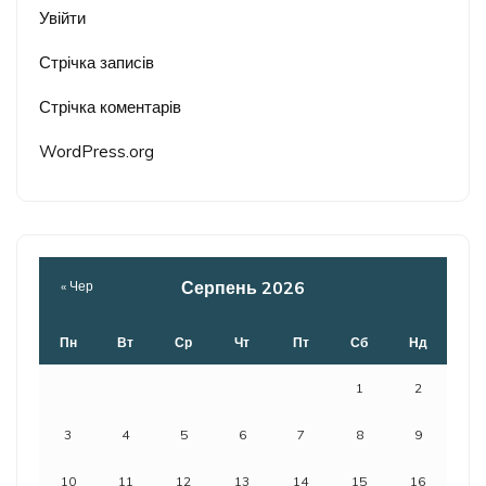
Увійти
Стрічка записів
Стрічка коментарів
WordPress.org
Серпень 2026
« Чер
Пн
Вт
Ср
Чт
Пт
Сб
Нд
1
2
3
4
5
6
7
8
9
10
11
12
13
14
15
16