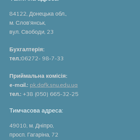
84122, Донецька обл.,
м. Слов’янськ,
вул. Свободи, 23
Бухгалтерія:
тел.:
06272- 98-7-33
Приймальна комісія:
e-mail.:
pk.dafk.snu.edu.ua
тел.:
+38 (050) 665-32-25
Тимчасова адреса:
49010, м. Дніпро,
просп. Гагаріна, 72