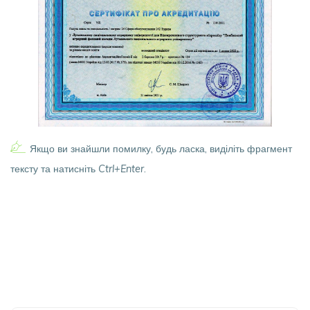
Якщо ви знайшли помилку, будь ласка, виділіть фрагмент
тексту та натисніть
Ctrl+Enter
.