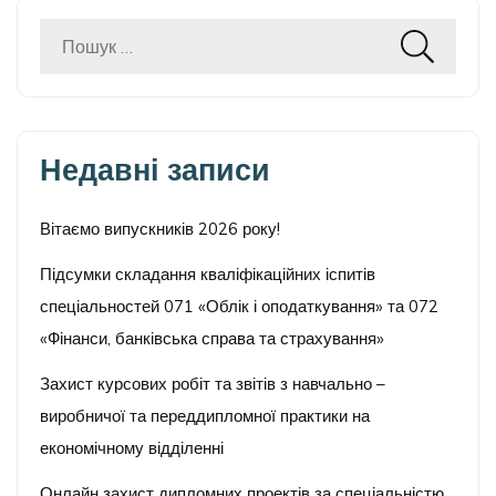
Пошук:
Недавні записи
Вітаємо випускників 2026 року!
Підсумки складання кваліфікаційних іспитів
спеціальностей 071 «Облік і оподаткування» та 072
«Фінанси, банківська справа та страхування»
Захист курсових робіт та звітів з навчально –
виробничої та переддипломної практики на
економічному відділенні
Онлайн захист дипломних проектів за спеціальністю