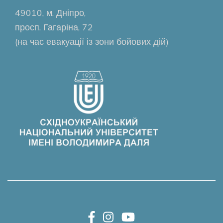
49010, м. Дніпро,
просп. Гагаріна, 72
(на час евакуації із зони бойових дій)