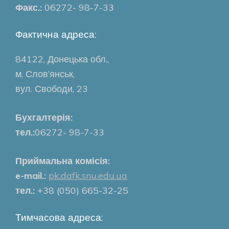
Факс.:
06272- 98-7-33
Фактична адреса:
84122, Донецька обл.,
м. Слов’янськ,
вул. Свободи, 23
Бухгалтерія:
тел.:
06272- 98-7-33
Приймальна комісія:
e-mail.:
pk.dafk.snu.edu.ua
тел.:
+38 (050) 665-32-25
Тимчасова адреса: