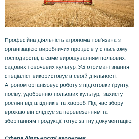
Професійна діяльність агронома пов’язана з
організацією виробничих процесів у сільському
господарстві, а саме вирощуванням польових,
садових і овочевих культур. Усі отримані знання
спеціаліст використовує в своїй діяльності.
Агроном організовує роботу з підготовки ґрунту,
посіву, удобренню польових культур, захисту
рослин від шкідників та хвороб. Під час збору
врожаю він слідкує за перевезенням та
зберіганням продукції, готує звітну документацію.
Сфера діяльності агронома: