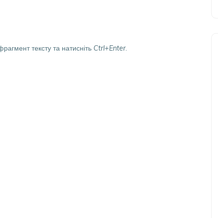
фрагмент тексту та натисніть
Ctrl+Enter
.