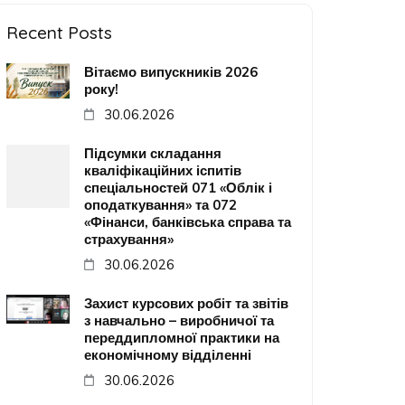
Recent Posts
Вітаємо випускників 2026
року!
30.06.2026
Підсумки складання
кваліфікаційних іспитів
спеціальностей 071 «Облік і
оподаткування» та 072
«Фінанси, банківська справа та
страхування»
30.06.2026
Захист курсових робіт та звітів
з навчально – виробничої та
переддипломної практики на
економічному відділенні
30.06.2026