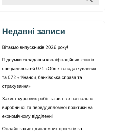
Недавні записи
Вітаємо випускників 2026 року!
Підсумки складання кваліфікаційних іспитів
спеціальностей 071 «Облік і оподаткування»
та 072 «Фінанси, банківська справа та
страхування»
Захист курсових робіт та звітів з навчально –
виробничої та переддипломної практики на
економічному відділенні
Онлайн захист дипломних проектів за