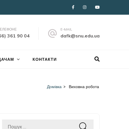
ТЕЛЕФОНЕ
E-MAIL
66) 361 90 04
dafk@snu.edu.ua
ДАЧАМ
КОНТАКТИ
Домівка
>
Виховна робота
Пошук: