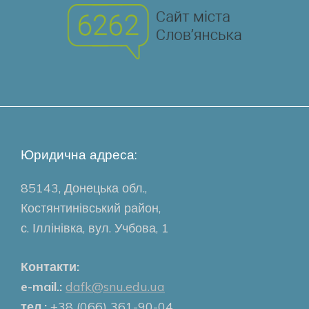
Юридична адреса:
85143, Донецька обл.,
Костянтинівський район,
с. Іллінівка, вул. Учбова, 1
Контакти:
e-mail.:
dafk@snu.edu.ua
тел.:
+38 (066) 361-90-04