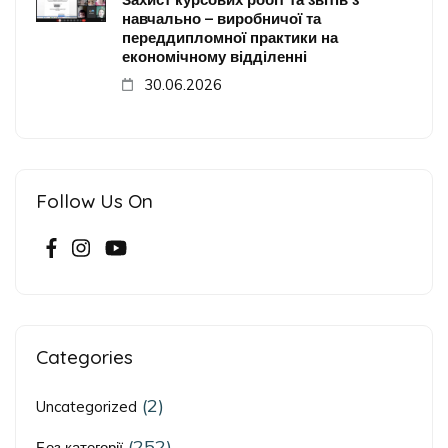
навчально – виробничої та
переддипломної практики на
економічному відділенні
30.06.2026
Follow Us On
Categories
(2)
Uncategorized
(252)
Без категорії