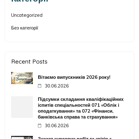
Uncategorized
Без категорії
Recent Posts
Вітаємо випускників 2026 року!
30.06.2026
Підсумки складання кваліфікаційних
іспитів спеціальностей 071 «Облік і
оподаткування» та 072 «Фінанси,
банківська справа та страхування»
30.06.2026
Захист курсових робіт та звітів з