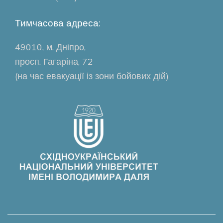
Тимчасова адреса:
49010, м. Дніпро,
просп. Гагаріна, 72
(на час евакуації із зони бойових дій)