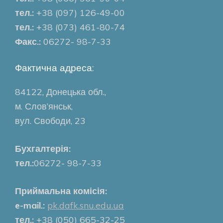
тел.:
+38 (097) 126-49-00
тел.:
+38 (073) 461-80-74
Факс.:
06272- 98-7-33
Фактична адреса:
84122, Донецька обл.,
м. Слов’янськ,
вул. Свободи, 23
Бухгалтерія:
тел.:
06272- 98-7-33
Приймальна комісія:
e-mail.:
pk.dafk.snu.edu.ua
тел.:
+38 (050) 665-32-25