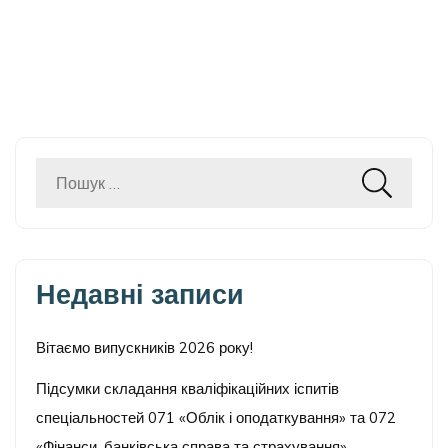
Пошук:
Недавні записи
Вітаємо випускників 2026 року!
Підсумки складання кваліфікаційних іспитів
спеціальностей 071 «Облік і оподаткування» та 072
«Фінанси, банківська справа та страхування»