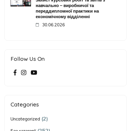
навчально – виробничої та
переддипломної практики на
економічному відділенні
30.06.2026
Follow Us On
Categories
(2)
Uncategorized
(252)
Без категорії