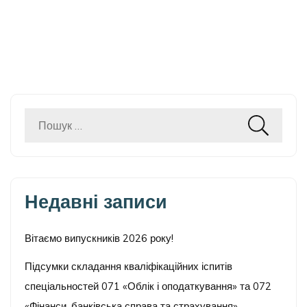
Пошук:
Недавні записи
Вітаємо випускників 2026 року!
Підсумки складання кваліфікаційних іспитів
спеціальностей 071 «Облік і оподаткування» та 072
«Фінанси, банківська справа та страхування»