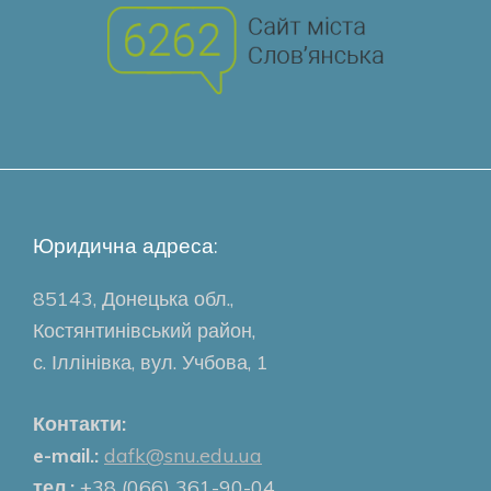
Юридична адреса:
85143, Донецька обл.,
Костянтинівський район,
с. Іллінівка, вул. Учбова, 1
Контакти:
e-mail.:
dafk@snu.edu.ua
тел.:
+38 (066) 361-90-04