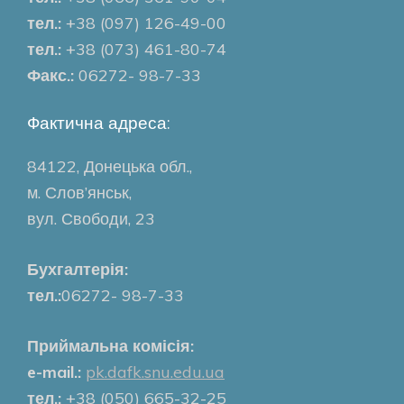
тел.:
+38 (097) 126-49-00
тел.:
+38 (073) 461-80-74
Факс.:
06272- 98-7-33
Фактична адреса:
84122, Донецька обл.,
м. Слов’янськ,
вул. Свободи, 23
Бухгалтерія:
тел.:
06272- 98-7-33
Приймальна комісія:
e-mail.:
pk.dafk.snu.edu.ua
тел.:
+38 (050) 665-32-25