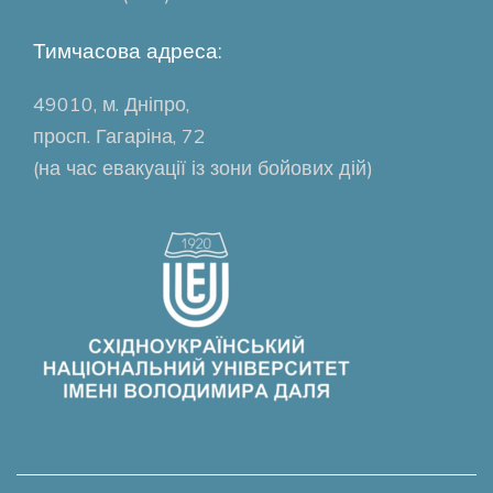
Тимчасова адреса:
49010, м. Дніпро,
просп. Гагаріна, 72
(на час евакуації із зони бойових дій)