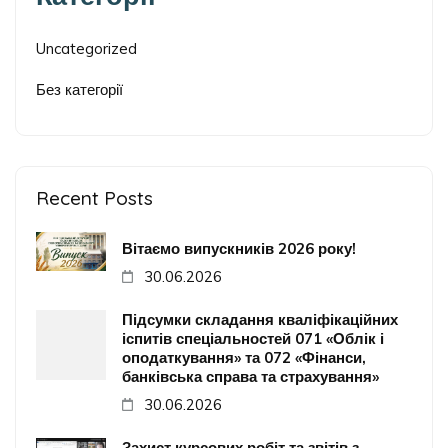
Uncategorized
Без категорії
Recent Posts
Вітаємо випускників 2026 року!
30.06.2026
Підсумки складання кваліфікаційних
іспитів спеціальностей 071 «Облік і
оподаткування» та 072 «Фінанси,
банківська справа та страхування»
30.06.2026
Захист курсових робіт та звітів з