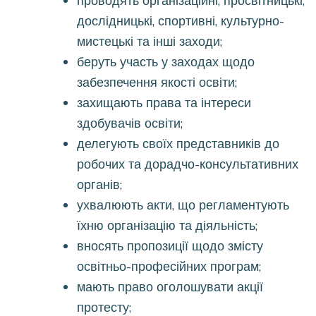
проводять організаційні, просвітницькі,
дослідницькі, спортивні, культурно-
мистецькі та інші заходи;
беруть участь у заходах щодо
забезпечення якості освіти;
захищають права та інтереси
здобувачів освіти;
делегують своїх представників до
робочих та дорадчо-консультативних
органів;
ухвалюють акти, що регламентують
їхню організацію та діяльність;
вносять пропозиції щодо змісту
освітньо-професійних програм;
мають право оголошувати акції
протесту;