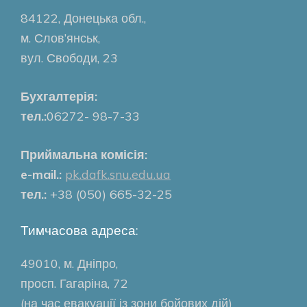
84122, Донецька обл.,
м. Слов’янськ,
вул. Свободи, 23
Бухгалтерія:
тел.:
06272- 98-7-33
Приймальна комісія:
e-mail.:
pk.dafk.snu.edu.ua
тел.:
+38 (050) 665-32-25
Тимчасова адреса:
49010, м. Дніпро,
просп. Гагаріна, 72
(на час евакуації із зони бойових дій)