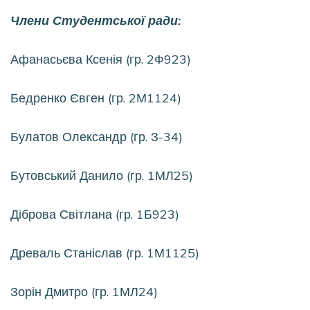
Члени Студентської ради:
Афанасьєва Ксенія (гр. 2Ф923)
Бедренко Євген (гр. 2М1124)
Булатов Олександр (гр. З-34)
Бутовський Данило (гр. 1МЛ25)
Діброва Світлана (гр. 1Б923)
Древаль Станіслав (гр. 1М1125)
Зорін Дмитро (гр. 1МЛ24)