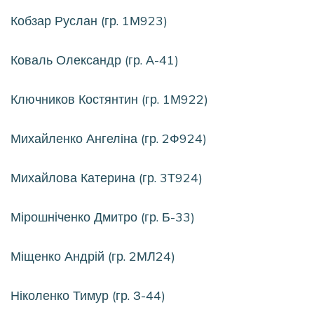
Кобзар Руслан (гр. 1М923)
Коваль Олександр (гр. А-41)
Ключников Костянтин (гр. 1М922)
Михайленко Ангеліна (гр. 2Ф924)
Михайлова Катерина (гр. 3Т924)
Мірошніченко Дмитро (гр. Б-33)
Міщенко Андрій (гр. 2МЛ24)
Ніколенко Тимур (гр. З-44)