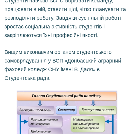
Студенти навчаю
ться створювати команду,
працювати в ній, ставити цілі, чітко планувати та
розподіляти роботу. Завдяки суспільній роботі
зростає соціальна активність студентів і
закріплюються їхні професійні якості.
Вищим виконавчим органом студентського
самоврядування у ВСП «Донбаський аграрний
фаховий коледж СНУ імені В. Даля» є
Студентська рада.