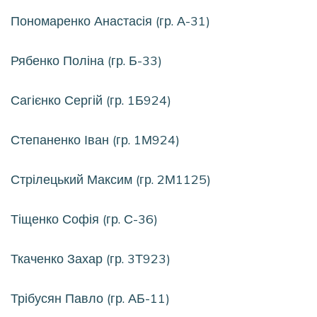
Пономаренко Анастасія (гр. А-31)
Рябенко Поліна (гр. Б-33)
Сагієнко Сергій (гр. 1Б924)
Степаненко Іван (гр. 1М924)
Стрілецький Максим (гр. 2М1125)
Тіщенко Софія (гр. С-36)
Ткаченко Захар (гр. 3Т923)
Трібусян Павло (гр. АБ-11)