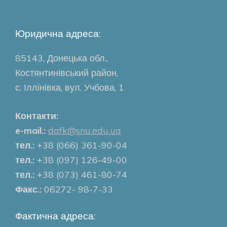
Юридична адреса:
85143, Донецька обл.,
Костянтинівський район,
с. Іллінівка, вул. Учбова, 1
Контакти:
e-mail.:
dafk@snu.edu.ua
тел.:
+38 (066) 361-90-04
тел.:
+38 (097) 126-49-00
тел.:
+38 (073) 461-80-74
Факс.:
06272- 98-7-33
Фактична адреса: