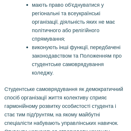
мають право об’єднуватися у
регіональні та всеукраїнські
організації, діяльність яких не має
політичного або релігійного
спрямування;
виконують інші функції, передбачені
законодавством та Положенням про
студентське самоврядування
коледжу.
Студентське самоврядування як демократичний
спосіб організації життя колективу сприяє
гармонійному розвитку особистості студента і
стає тим підґрунтям, на якому майбутні
спеціалісти набувають управлінських навичок.