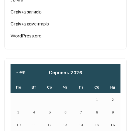
Стрічка записів
Стрічка коментарів
WordPress.org
Серпень 2026
« Чер
Пн
Вт
Ср
Чт
Пт
Сб
Нд
1
2
3
4
5
6
7
8
9
10
11
12
13
14
15
16