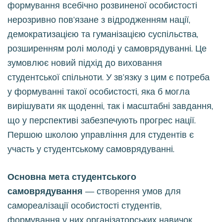
формування всебічно розвиненої особистості
нерозривно пов’язане з відродженням нації,
демократизацією та гуманізацією суспільства,
розширенням ролі молоді у самоврядуванні. Це
зумовлює новий підхід до виховання
студентської спільноти. У зв’язку з цим є потреба
у формуванні такої особистості, яка б могла
вирішувати як щоденні, так і масштабні завдання,
що у перспективі забезпечують прогрес нації.
Першою школою управління для студентів є
участь у студентському самоврядуванні.
Основна мета студентського
самоврядування
— створення умов для
самореалізації особистості студентів,
формування у них організаторських навичок,