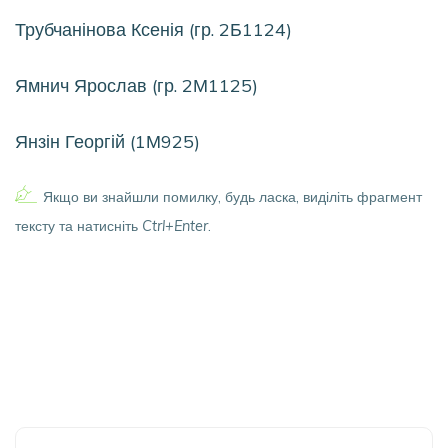
Трубчанінова Ксенія (гр. 2Б1124)
Ямнич Ярослав (гр. 2М1125)
Янзін Георгій (1М925)
Якщо ви знайшли помилку, будь ласка, виділіть фрагмент
тексту та натисніть
Ctrl+Enter
.