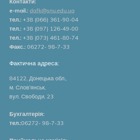
Контакти:
e-mail.:
dafk@snu.edu.ua
тел.:
+38 (066) 361-90-04
тел.:
+38 (097) 126-49-00
тел.:
+38 (073) 461-80-74
Факс.:
06272- 98-7-33
Фактична адреса:
84122, Донецька обл.,
м. Слов’янськ,
вул. Свободи, 23
Бухгалтерія:
тел.:
06272- 98-7-33