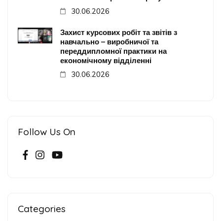
30.06.2026
Захист курсових робіт та звітів з
навчально – виробничої та
переддипломної практики на
економічному відділенні
30.06.2026
Follow Us On
Categories