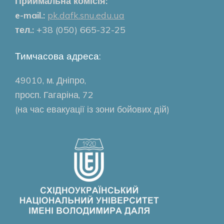
Приймальна комісія:
e-mail.:
pk.dafk.snu.edu.ua
тел.:
+38 (050) 665-32-25
Тимчасова адреса:
49010, м. Дніпро,
просп. Гагаріна, 72
(на час евакуації із зони бойових дій)