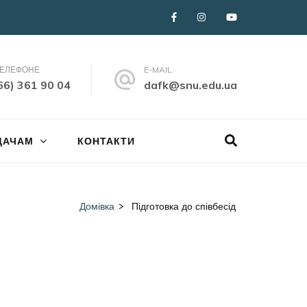
ТЕЛЕФОНЕ
E-MAIL
66) 361 90 04
dafk@snu.edu.ua
ДАЧАМ
КОНТАКТИ
Домівка
>
Підготовка до співбесід