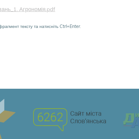
ань_1. Агрономія.pdf
фрагмент тексту та натисніть
Ctrl+Enter
.