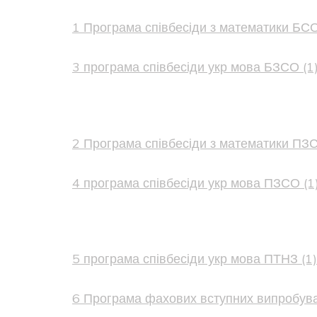
1 Програма співбесіди з математики БСО
3 програма співбесіди укр мова БЗСО (1)
2 Програма співбесіди з математики ПЗС
4 програма співбесіди укр мова ПЗСО (1)
5 програма співбесіди укр мова ПТНЗ (1)
6 Програма фахових вступних випробувань