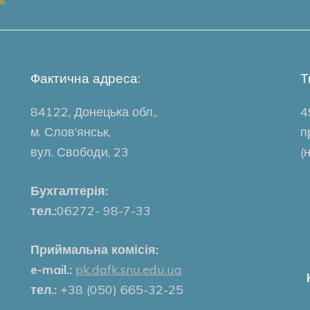
Фактична адреса:
Т
84122, Донецька обл.,
4
м. Слов’янськ,
п
вул. Свободи, 23
(
Бухгалтерія:
тел.:
06272- 98-7-33
Приймальна комісія:
e-mail.:
pk.dafk.snu.edu.ua
тел.:
+38 (050) 665-32-25