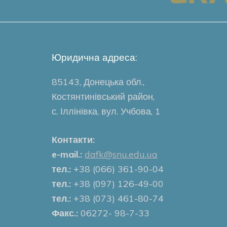
Юридична адреса:
85143, Донецька обл.,
Костянтинівський район,
с. Іллінівка, вул. Учбова, 1
Контакти:
e-mail.:
dafk@snu.edu.ua
тел.:
+38 (066) 361-90-04
тел.:
+38 (097) 126-49-00
тел.:
+38 (073) 461-80-74
Факс.:
06272- 98-7-33