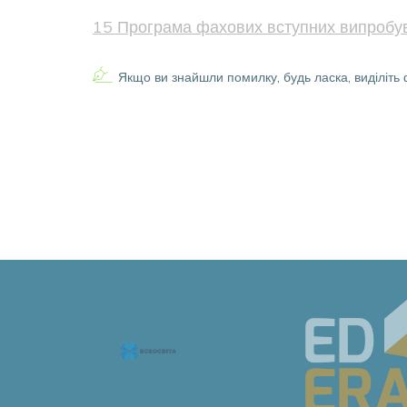
15 Програма фахових вступних випробув
Якщо ви знайшли помилку, будь ласка, виділіть 