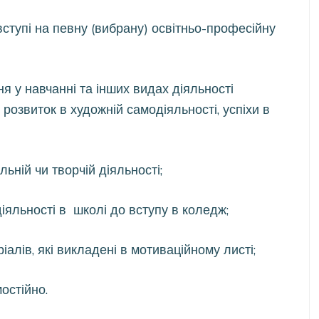
вступі на певну (вибрану) освітньо-професійну
ня у навчанні та інших видах діяльності
, розвиток в художній самодіяльності, успіхи в
льній чи творчій діяльності;
діяльності в школі до вступу в коледж;
іалів, які викладені в мотиваційному листі;
остійно.