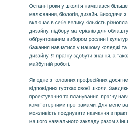
Останні роки у школі я намагався більше 
малювання, біологія, дизайн. Виходячи 
включає в себе велику кількість різнопл
дизайну, підбору матеріалів для облашту
обґрунтованим вибором рослин і культур
бажання навчатися у Вашому коледжі та
дизайну. Я прагну здобути знання, а також
майбутній роботі.
Як одне з головних професійних досягнен
відповідних гуртках своєї школи. Завдяк
проектування та планування, прагну нав
комп’ютерними програмами. Для мене важ
можливість поєднувати навчання з практи
Вашого навчального закладу разом з ін