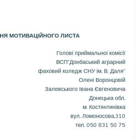
НЯ МОТИВАЦІЙНОГО ЛИСТА
Голові приймальноі комісії
ВСП”Донбаський аграрний
фаховий коледж СНУ ім. В. Даля”
Олені Воронцовій
Залевського Івана Євгеновича
Донецька обл.
м. Костянтинівка
вул. Ломоносова,310
тел. 050 831 50 75