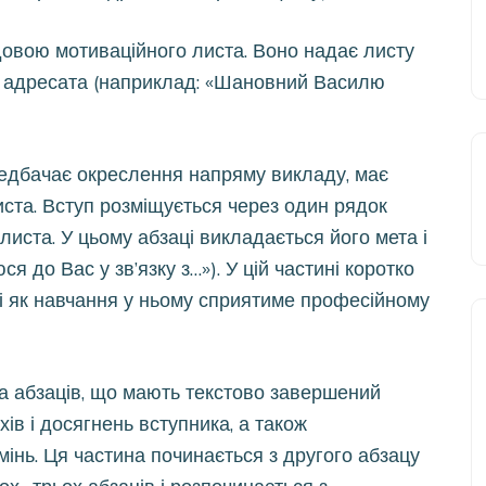
вою мотиваційного листа. Воно надає листу
у адресата (наприклад: «Шановний Василю
дбачає окреслення напряму викладу, має
иста. Вступ розміщується через один рядок
листа. У цьому абзаці викладається його мета і
 до Вас у зв’язку з…»). У цій частині коротко
 як навчання у ньому сприятиме професійному
ка абзаців, що мають текстово завершений
хів і досягнень вступника, а також
мінь. Ця частина починається з другого абзацу