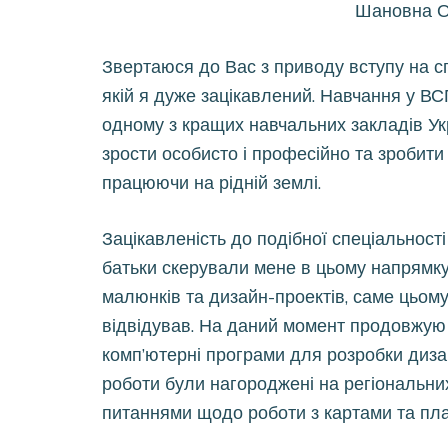
Шановна О
Звертаюся до Вас з приводу вступу на с
якій я дуже зацікавлений. Навчання у В
одному з кращих навчальних закладів Укр
зрости особисто і професійно та зробити 
працюючи на рідній землі.
Зацікавленість до подібної спеціальності
батьки скерували мене в цьому напрямку.
малюнків та дизайн-проектів, саме цьому
відвідував. На даний момент продовжую р
комп’ютерні програми для розробки дизай
роботи були нагороджені на регіональни
питаннями щодо роботи з картами та пл