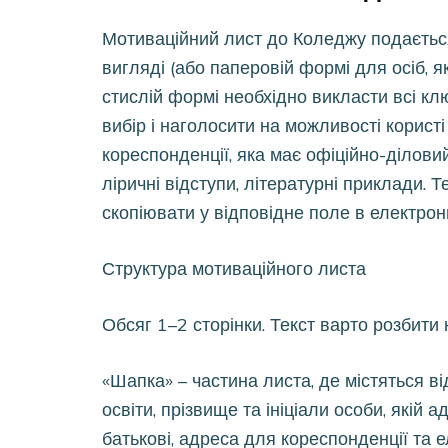
Мотиваційний лист до Коледжу подаєтьс
вигляді (або паперовій формі для осіб, я
стислій формі необхідно викласти всі клю
вибір і наголосити на можливості користі
кореспонденції, яка має офіційно-діловий
ліричні відступи, літературні приклади. 
скопіювати у відповідне поле в електронн
Структура мотиваційного листа
Обсяг 1–2 сторінки. Текст варто розбити 
«Шапка» – частина листа, де містяться в
освіти, прізвище та ініціали особи, якій а
батькові, адреса для кореспонденції та 