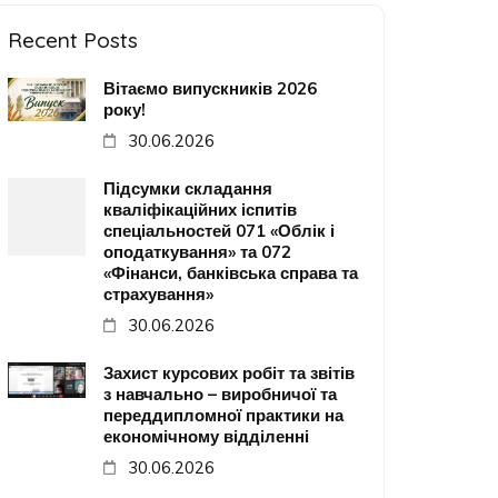
Recent Posts
Вітаємо випускників 2026
року!
30.06.2026
Підсумки складання
кваліфікаційних іспитів
спеціальностей 071 «Облік і
оподаткування» та 072
«Фінанси, банківська справа та
страхування»
30.06.2026
Захист курсових робіт та звітів
з навчально – виробничої та
переддипломної практики на
економічному відділенні
30.06.2026