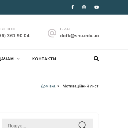
ТЕЛЕФОНЕ
E-MAIL
66) 361 90 04
dafk@snu.edu.ua
ДАЧАМ
КОНТАКТИ
Домівка
>
Мотиваційний лист
Пошук: