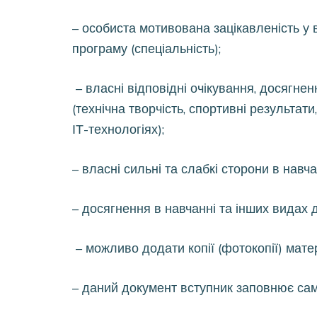
– особиста мотивована зацікавленість у 
програму (спеціальність);
– власні відповідні очікування, досягнен
(технічна творчість, спортивні результати
ІТ-технологіях);
– власні сильні та слабкі сторони в навча
– досягнення в навчанні та інших видах 
– можливо додати копії (фотокопії) матер
– даний документ вступник заповнює сам