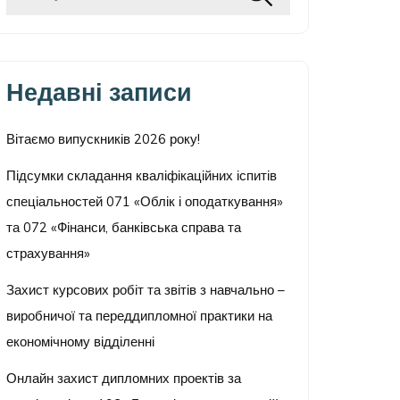
Недавні записи
Вітаємо випускників 2026 року!
Підсумки складання кваліфікаційних іспитів
спеціальностей 071 «Облік і оподаткування»
та 072 «Фінанси, банківська справа та
страхування»
Захист курсових робіт та звітів з навчально –
виробничої та переддипломної практики на
економічному відділенні
Онлайн захист дипломних проектів за