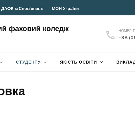
 ДАФК м.Слов’янськ
МОН України
ий фаховий коледж
НОМЕР 
+38 (0
СТУДЕНТУ
ЯКІСТЬ ОСВІТИ
ВИКЛА
овка