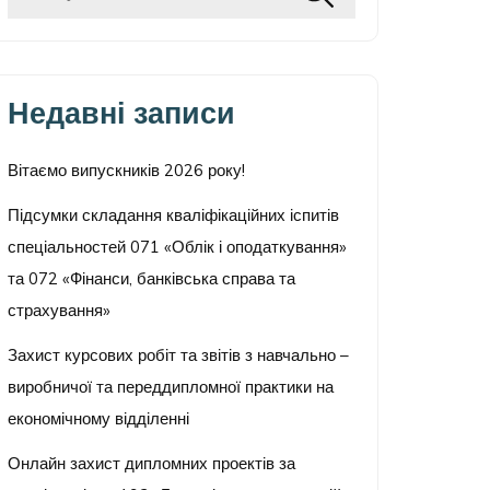
Недавні записи
Вітаємо випускників 2026 року!
Підсумки складання кваліфікаційних іспитів
спеціальностей 071 «Облік і оподаткування»
та 072 «Фінанси, банківська справа та
страхування»
Захист курсових робіт та звітів з навчально –
виробничої та переддипломної практики на
економічному відділенні
Онлайн захист дипломних проектів за