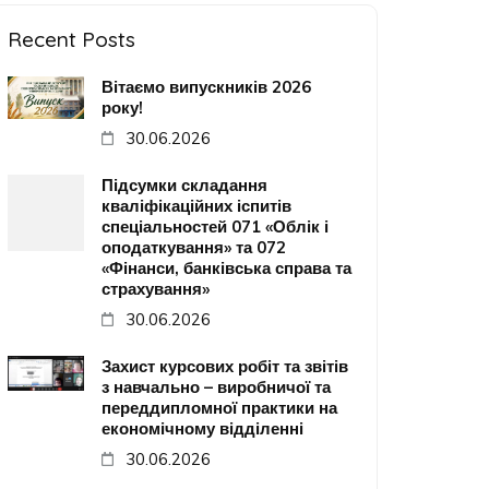
Recent Posts
Вітаємо випускників 2026
року!
30.06.2026
Підсумки складання
кваліфікаційних іспитів
спеціальностей 071 «Облік і
оподаткування» та 072
«Фінанси, банківська справа та
страхування»
30.06.2026
Захист курсових робіт та звітів
з навчально – виробничої та
переддипломної практики на
економічному відділенні
30.06.2026