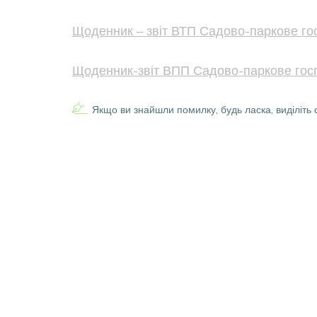
Щоденник – звіт ВТП Садово-паркове го
Щоденник-звіт ВПП Садово-паркове гос
Якщо ви знайшли помилку, будь ласка, виділіть 