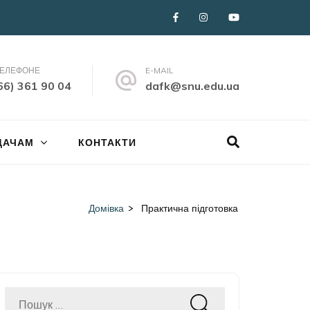
ТЕЛЕФОНЕ
E-MAIL
66) 361 90 04
dafk@snu.edu.ua
ДАЧАМ
КОНТАКТИ
Домівка
>
Практична підготовка
Пошук: