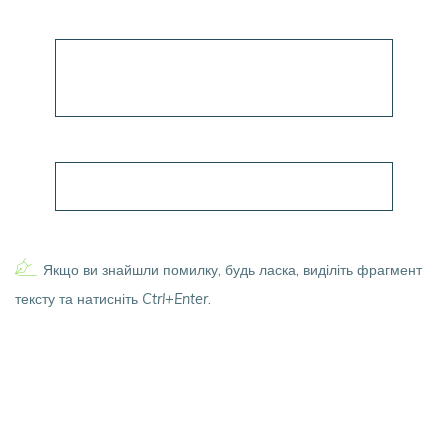
Якщо ви знайшли помилку, будь ласка, виділіть фрагмент
тексту та натисніть
Ctrl+Enter
.