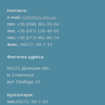
Контакти:
e-mail.:
dafk@snu.edu.ua
тел.:
+38 (066) 361-90-04
тел.:
+38 (097) 126-49-00
тел.:
+38 (073) 461-80-74
Факс.:
06272- 98-7-33
Фактична адреса:
84122, Донецька обл.,
м. Слов’янськ,
вул. Свободи, 23
Бухгалтерія:
тел.:
06272- 98-7-33