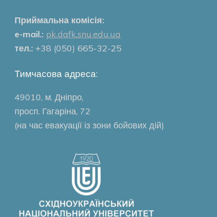
Приймальна комісія:
e-mail.:
pk.dafk.snu.edu.ua
тел.:
+38 (050) 665-32-25
Тимчасова адреса:
49010, м. Дніпро,
просп. Гагаріна, 72
(на час евакуації із зони бойових дій)