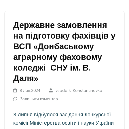
Державне замовлення
на підготовку фахівців у
ВСП «Донбаському
аграрному фаховому
коледжі СНУ ім. В.
Даля»
9 Лип,2024
vspdafk_Konstantinovka
Залишити коментар
3 липня відбулося засідання Конкурсної
комісії Міністерства освіти і науки України