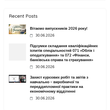
Recent Posts
Вітаємо випускників 2026 року!
30.06.2026
Підсумки складання кваліфікаційних
іспитів спеціальностей 071 «Облік і
оподаткування» та 072 «Фінанси,
банківська справа та страхування»
30.06.2026
Захист курсових робіт та звітів з
навчально – виробничої та
переддипломної практики на
економічному відділенні
30.06.2026