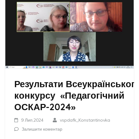
Результати Всеукраїнськог
конкурсу «Педагогічний
ОСКАР-2024»
9 Лип,2024
vspdafk_Konstantinovka
Залишити коментар