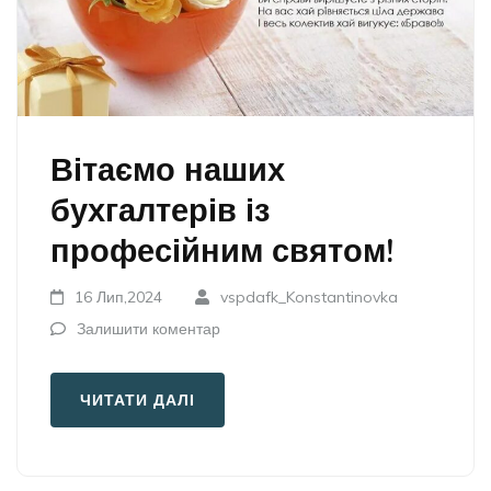
Вітаємо наших
бухгалтерів із
професійним святом!
16 Лип,2024
vspdafk_Konstantinovka
Залишити коментар
ЧИТАТИ ДАЛІ