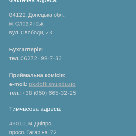
Фактична адреса:
84122, Донецька обл.,
м. Слов’янськ,
вул. Свободи, 23
Бухгалтерія:
тел.:
06272- 98-7-33
Приймальна комісія:
e-mail.:
pk.dafk.snu.edu.ua
тел.:
+38 (050) 665-32-25
Тимчасова адреса:
49010, м. Дніпро,
просп. Гагаріна, 72