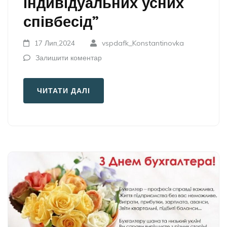
індивідуальних усних
співбесід”
17 Лип,2024
vspdafk_Konstantinovka
Залишити коментар
ЧИТАТИ ДАЛІ