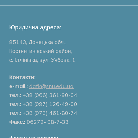
Юридична адреса:
85143, Донецька обл.,
Костянтинівський район,
с. Іллінівка, вул. Учбова, 1
Контакти:
e-mail.:
dafk@snu.edu.ua
тел.:
+38 (066) 361-90-04
тел.:
+38 (097) 126-49-00
тел.:
+38 (073) 461-80-74
Факс.:
06272- 98-7-33