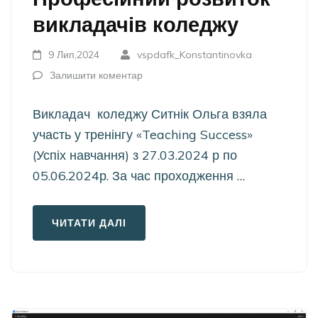
викладачів коледжу
9 Лип,2024
vspdafk_Konstantinovka
Залишити коментар
Викладач коледжу Ситнік Ольга взяла
участь у тренінгу «Teaching Success»
(Успіх навчання) з 27.03.2024 р по
05.06.2024р. За час проходження …
ЧИТАТИ ДАЛІ