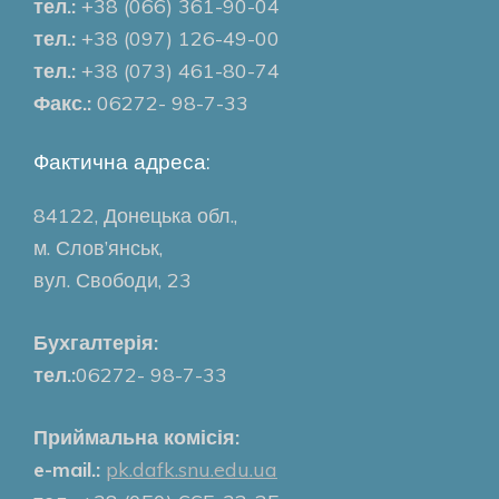
тел.:
+38 (066) 361-90-04
тел.:
+38 (097) 126-49-00
тел.:
+38 (073) 461-80-74
Факс.:
06272- 98-7-33
Фактична адреса:
84122, Донецька обл.,
м. Слов’янськ,
вул. Свободи, 23
Бухгалтерія:
тел.:
06272- 98-7-33
Приймальна комісія:
e-mail.:
pk.dafk.snu.edu.ua