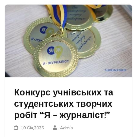
Конкурс учнівських та
студентських творчих
робіт “Я – журналіст!”
10 Січ,2025
Admin