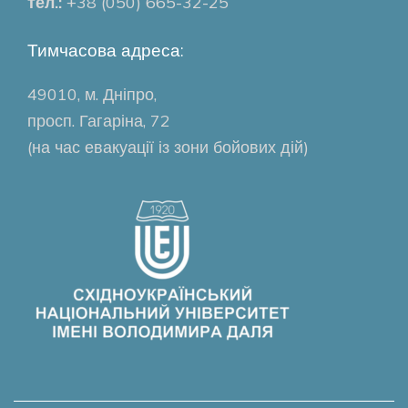
тел.:
+38 (050) 665-32-25
Тимчасова адреса:
49010, м. Дніпро,
просп. Гагаріна, 72
(на час евакуації із зони бойових дій)