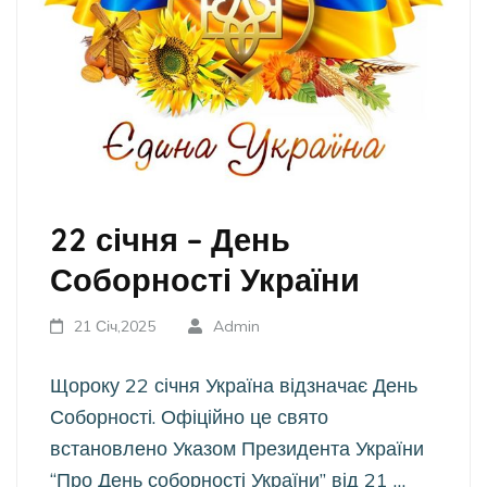
22 січня – День
Соборності України
21 Січ,2025
Admin
Щороку 22 січня Україна відзначає День
Соборності. Офіційно це свято
встановлено Указом Президента України
“Про День соборності України” від 21 …