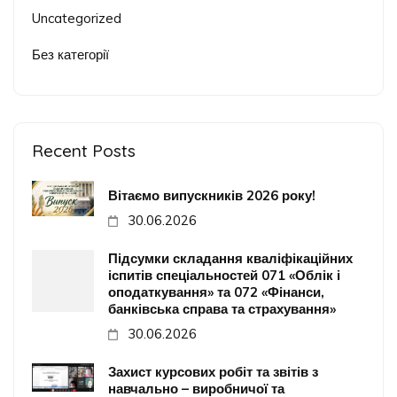
Uncategorized
Без категорії
Recent Posts
Вітаємо випускників 2026 року!
30.06.2026
Підсумки складання кваліфікаційних
іспитів спеціальностей 071 «Облік і
оподаткування» та 072 «Фінанси,
банківська справа та страхування»
30.06.2026
Захист курсових робіт та звітів з
навчально – виробничої та