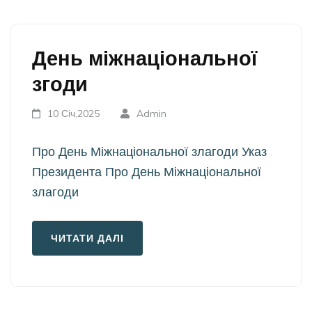
День міжнаціональної
згоди
10 Січ,2025
Admin
Про День Міжнаціональної злагоди Указ
Президента Про День Міжнаціональної
злагоди
ЧИТАТИ ДАЛІ