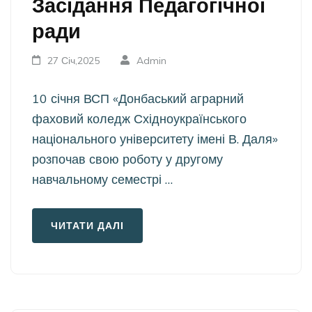
Засідання Педагогічної
ради
27 Січ,2025
Admin
10 січня ВСП «Донбаський аграрний
фаховий коледж Східноукраїнського
національного університету імені В. Даля»
розпочав свою роботу у другому
навчальному семестрі …
ЧИТАТИ ДАЛІ