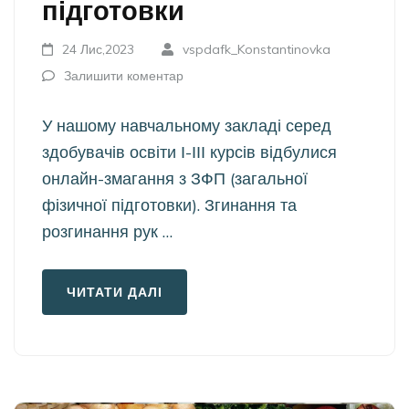
підготовки
24 Лис,2023
vspdafk_Konstantinovka
Залишити коментар
У нашому навчальному закладі серед
здобувачів освіти І-ІІІ курсів відбулися
онлайн-змагання з ЗФП (загальної
фізичної підготовки). Згинання та
розгинання рук …
ЧИТАТИ ДАЛІ