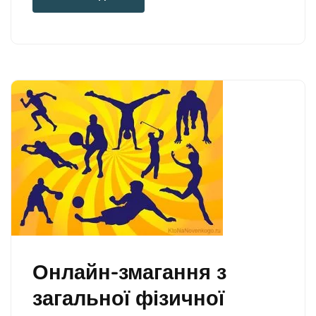
Онлайн-змагання з
загальної фізичної