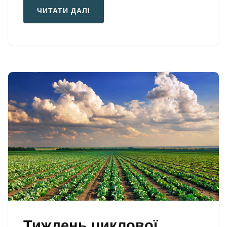
ЧИТАТИ ДАЛІ
Тиждень циклової