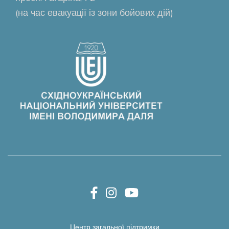
(на час евакуації із зони бойових дій)
Центр загальної підтримки