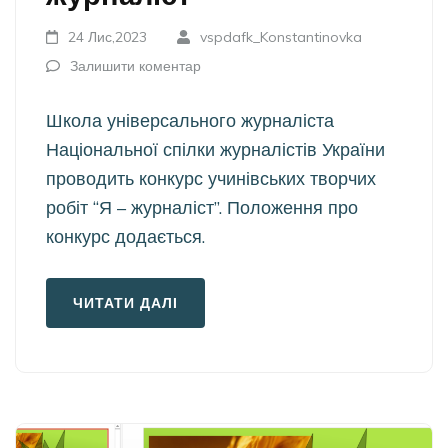
24 Лис,2023
vspdafk_Konstantinovka
Залишити коментар
Школа універсального журналіста
Національної спілки журналістів України
проводить конкурс учинівських творчих
робіт “Я – журналіст”. Положення про
конкурс додається.
ЧИТАТИ ДАЛІ