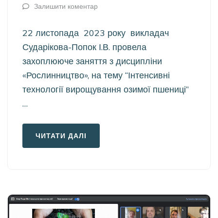
Залишити коментар
22 листопада 2023 року викладач
Сударікова-Попок І.В. провела
захоплююче заняття з дисципліни
«Рослинництво», на тему “Інтенсивні
технології вирощування озимої пшениці”
…
ЧИТАТИ ДАЛІ