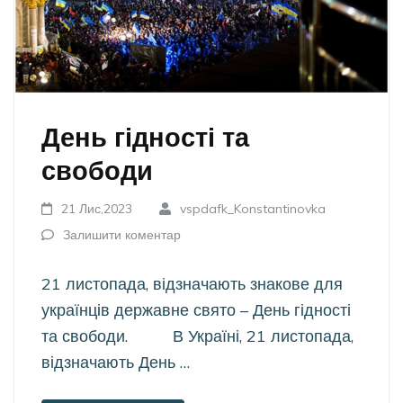
День гідності та
свободи
21 Лис,2023
vspdafk_Konstantinovka
Залишити коментар
21 листопада, відзначають знакове для
українців державне свято – День гідності
та свободи. В Україні, 21 листопада,
відзначають День …