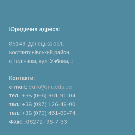
Юридична адреса:
85143, Донецька обл.,
Костянтинівський район,
с. Іллінівка, вул. Учбова, 1
Контакти:
e-mail.:
dafk@snu.edu.ua
тел.:
+38 (066) 361-90-04
тел.:
+38 (097) 126-49-00
тел.:
+38 (073) 461-80-74
Факс.:
06272- 98-7-33