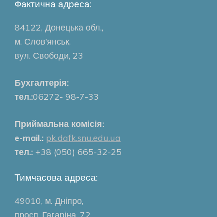
Фактична адреса:
84122, Донецька обл.,
м. Слов’янськ,
вул. Свободи, 23
Бухгалтерія:
тел.:
06272- 98-7-33
Приймальна комісія:
e-mail.:
pk.dafk.snu.edu.ua
тел.:
+38 (050) 665-32-25
Тимчасова адреса:
49010, м. Дніпро,
просп. Гагаріна, 72