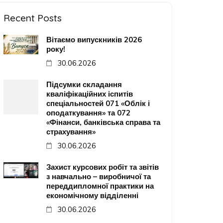
Recent Posts
Вітаємо випускників 2026
року!
30.06.2026
Підсумки складання
кваліфікаційних іспитів
спеціальностей 071 «Облік і
оподаткування» та 072
«Фінанси, банківська справа та
страхування»
30.06.2026
Захист курсових робіт та звітів
з навчально – виробничої та
переддипломної практики на
економічному відділенні
30.06.2026