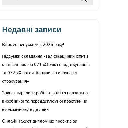
Недавні записи
Вітаємо випускників 2026 року!
Підсумки складання кваліфікаційних іспитів
спеціальностей 071 «Облік і оподаткування»
та 072 «Фінанси, банківська справа та
страхування»
Захист курсових робіт та звітів з навчально –
виробничої та переддипломної практики на
економічному відділенні
Онлайн захист дипломних проектів за