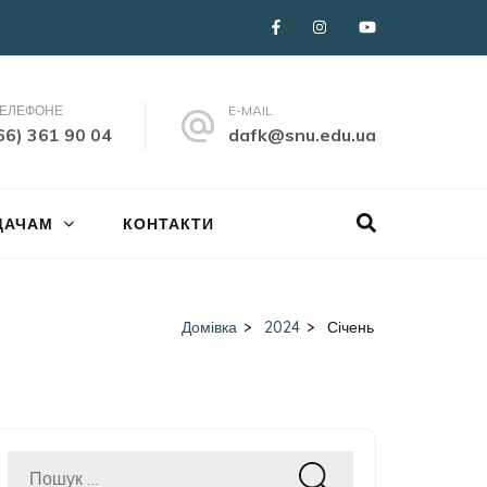
ТЕЛЕФОНЕ
E-MAIL
66) 361 90 04
dafk@snu.edu.ua
ДАЧАМ
КОНТАКТИ
Домівка
>
2024
>
Січень
Пошук: