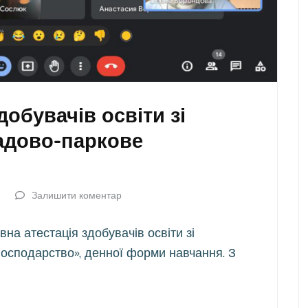
обувачів освіти зі
Садово-паркове
Залишити коментар
на атестація здобувачів освіти зі
господарство», денної форми навчання. З