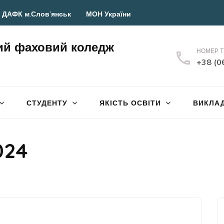
 ДАФК м.Слов’янськ
МОН України
ий фаховий коледж
НОМЕР 
+38 (0
СТУДЕНТУ
ЯКІСТЬ ОСВІТИ
ВИКЛА
024