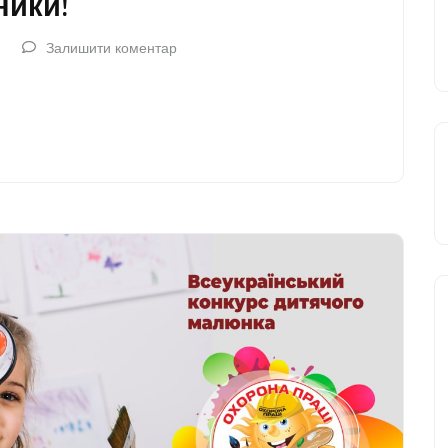
ники!
Залишити коментар