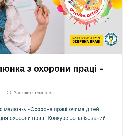
юнка з охорони праці –
Залишити коментар
рс малюнку «Охорона праці очима дітей –
дня охорони праці. Конкурс організований