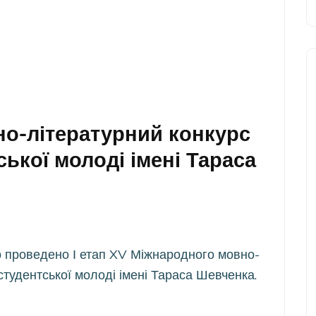
о-літературний конкурс
ської молоді імені Тараса
a
 проведено І етап XV Міжнародного мовно-
 студентської молоді імені Тараса Шевченка.