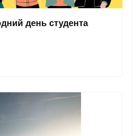
одний день студента
a