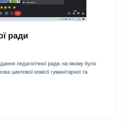
ої ради
a
дання педагогічної ради, на якому було
ва циклової комісії гуманітарної та