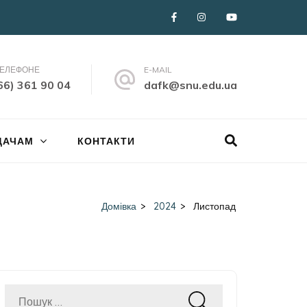
ТЕЛЕФОНЕ
E-MAIL
66) 361 90 04
dafk@snu.edu.ua
ДАЧАМ
КОНТАКТИ
Домівка
>
2024
>
Листопад
Пошук: