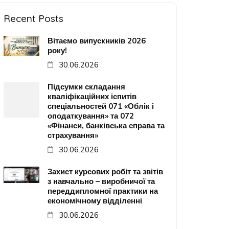
Recent Posts
Вітаємо випускників 2026
року!
30.06.2026
Підсумки складання
кваліфікаційних іспитів
спеціальностей 071 «Облік і
оподаткування» та 072
«Фінанси, банківська справа та
страхування»
30.06.2026
Захист курсових робіт та звітів
з навчально – виробничої та
переддипломної практики на
економічному відділенні
30.06.2026