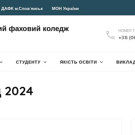
 ДАФК м.Слов’янськ
МОН України
ий фаховий коледж
НОМЕР 
+38 (0
СТУДЕНТУ
ЯКІСТЬ ОСВІТИ
ВИКЛА
 2024