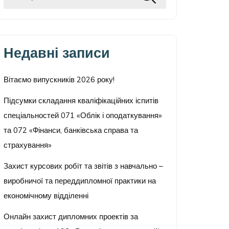
Недавні записи
Вітаємо випускників 2026 року!
Підсумки складання кваліфікаційних іспитів
спеціальностей 071 «Облік і оподаткування»
та 072 «Фінанси, банківська справа та
страхування»
Захист курсових робіт та звітів з навчально –
виробничої та переддипломної практики на
економічному відділенні
Онлайн захист дипломних проектів за