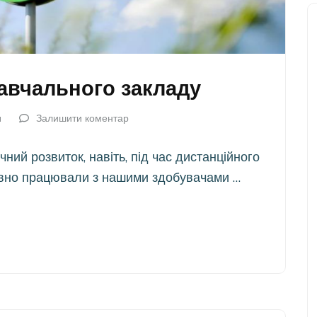
навчального закладу
a
Залишити коментар
ний розвиток, навіть, під час дистанційного
ивно працювали з нашими здобувачами …