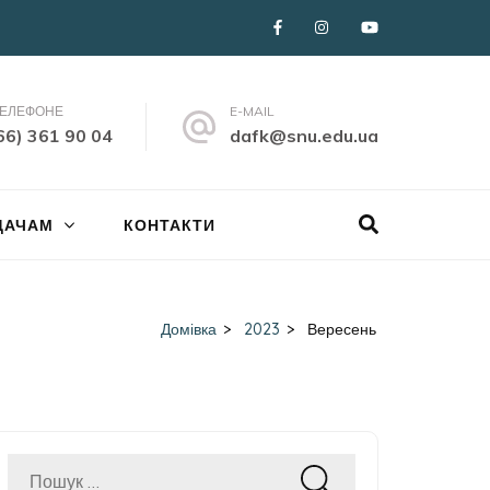
ТЕЛЕФОНЕ
E-MAIL
66) 361 90 04
dafk@snu.edu.ua
ДАЧАМ
КОНТАКТИ
Домівка
>
2023
>
Вересень
Пошук: