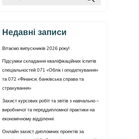
Недавні записи
Вітаємо випускників 2026 року!
Підсумки складання кваліфікаційних іспитів
спеціальностей 071 «Облік і оподаткування»
та 072 «Фінанси, банківська справа та
страхування»
Захист курсових робіт та звітів з навчально –
виробничої та переддипломної практики на
економічному відділенні
Онлайн захист дипломних проектів за