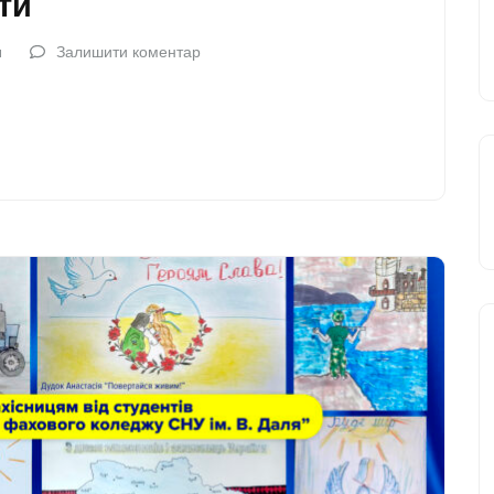
ти
a
Залишити коментар