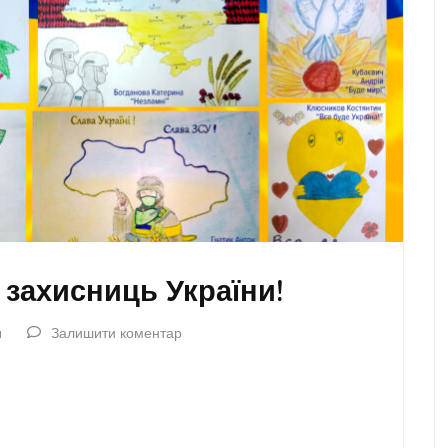
 захисниць України!
a
Залишити коментар