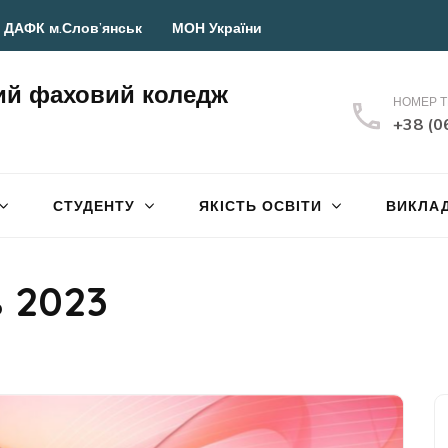
 ДАФК м.Слов’янськ
МОН України
ий фаховий коледж
НОМЕР 
+38 (0
СТУДЕНТУ
ЯКІСТЬ ОСВІТИ
ВИКЛА
 2023