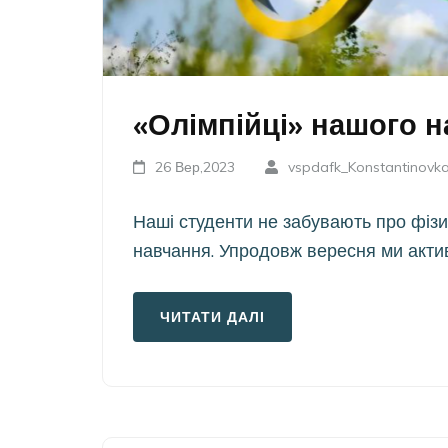
«Олімпійці» нашого 
26 Вер,2023
vspdafk_Konstantinovk
Наші студенти не забувають про фізич
навчання. Упродовж вересня ми акт
ЧИТАТИ ДАЛІ