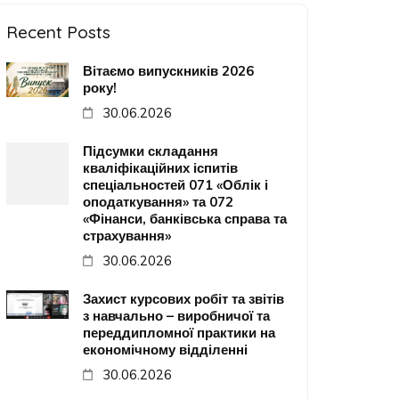
Recent Posts
Вітаємо випускників 2026
року!
30.06.2026
Підсумки складання
кваліфікаційних іспитів
спеціальностей 071 «Облік і
оподаткування» та 072
«Фінанси, банківська справа та
страхування»
30.06.2026
Захист курсових робіт та звітів
з навчально – виробничої та
переддипломної практики на
економічному відділенні
30.06.2026