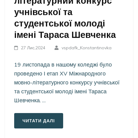
літературний конкурс
учнівської та
студентської молоді
імені Тараса Шевченка
27 Лис,2024
vspdafk_Konstantinovka
19 листопада в нашому коледжі було
проведено І етап XV Міжнародного
мовно-літературного конкурсу учнівської
та студентської молоді імені Тараса
Шевченка. …
ЧИТАТИ ДАЛІ