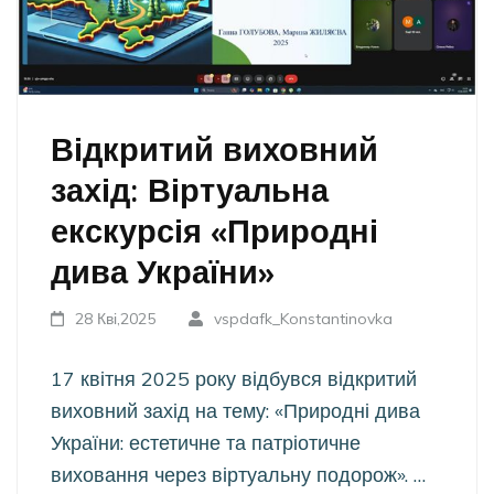
Відкритий виховний
захід: Віртуальна
екскурсія «Природні
дива України»
28 Кві,2025
vspdafk_Konstantinovka
17 квітня 2025 року відбувся відкритий
виховний захід на тему: «Природні дива
України: естетичне та патріотичне
виховання через віртуальну подорож». …