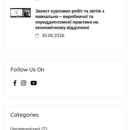
Захист курсових робіт та звітів з
навчально – виробничої та
переддипломної практики на
економічному відділенні
30.06.2026
Follow Us On
Categories
(2)
Uncategorized