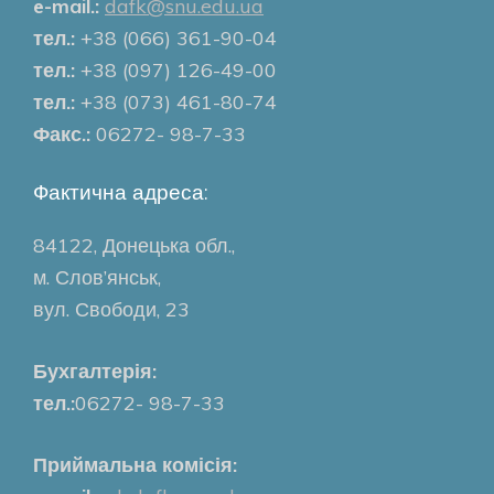
e-mail.:
dafk@snu.edu.ua
тел.:
+38 (066) 361-90-04
тел.:
+38 (097) 126-49-00
тел.:
+38 (073) 461-80-74
Факс.:
06272- 98-7-33
Фактична адреса:
84122, Донецька обл.,
м. Слов’янськ,
вул. Свободи, 23
Бухгалтерія:
тел.:
06272- 98-7-33
Приймальна комісія: