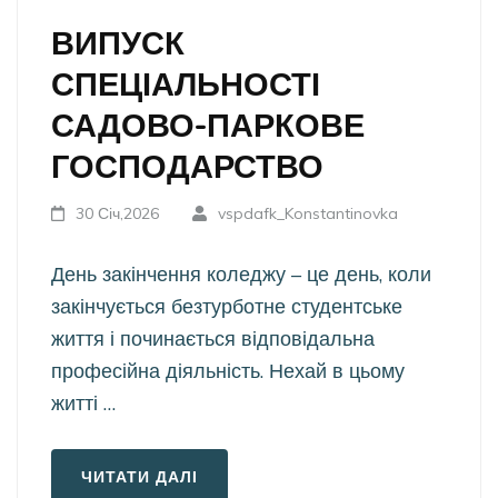
ВИПУСК
СПЕЦІАЛЬНОСТІ
САДОВО-ПАРКОВЕ
ГОСПОДАРСТВО
30 Січ,2026
vspdafk_Konstantinovka
День закінчення коледжу – це день, коли
закінчується безтурботне студентське
життя і починається відповідальна
професійна діяльність. Нехай в цьому
житті …
ЧИТАТИ ДАЛІ