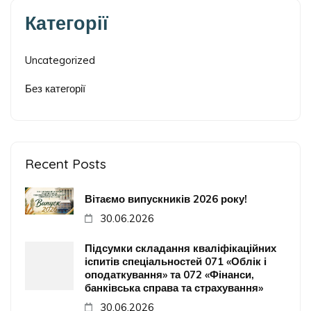
Категорії
Uncategorized
Без категорії
Recent Posts
Вітаємо випускників 2026 року!
30.06.2026
Підсумки складання кваліфікаційних
іспитів спеціальностей 071 «Облік і
оподаткування» та 072 «Фінанси,
банківська справа та страхування»
30.06.2026