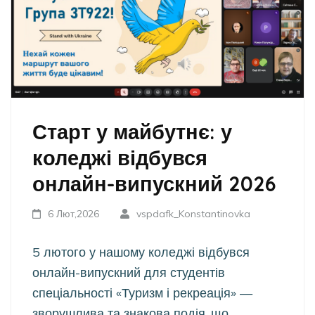
Старт у майбутнє: у
коледжі відбувся
онлайн-випускний 2026
6 Лют,2026
vspdafk_Konstantinovka
5 лютого у нашому коледжі відбувся
онлайн-випускний для студентів
спеціальності «Туризм і рекреація» —
зворушлива та знакова подія, що