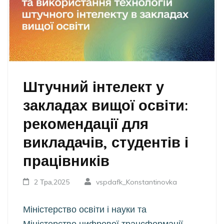
Штучний інтелект у
закладах вищої освіти:
рекомендації для
викладачів, студентів і
працівників
2 Тра,2025
vspdafk_Konstantinovka
Міністерство освіти і науки та
Міністерство цифрової трансформації