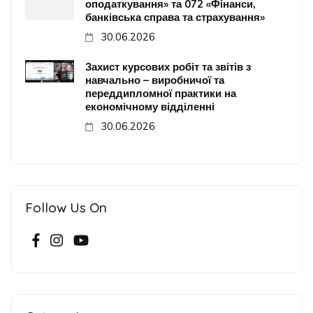
оподаткування» та 072 «Фінанси,
банківська справа та страхування»
30.06.2026
Захист курсових робіт та звітів з
навчально – виробничої та
переддипломної практики на
економічному відділенні
30.06.2026
Follow Us On