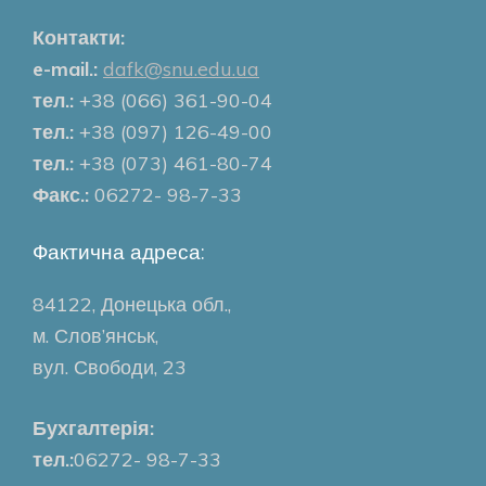
Контакти:
e-mail.:
dafk@snu.edu.ua
тел.:
+38 (066) 361-90-04
тел.:
+38 (097) 126-49-00
тел.:
+38 (073) 461-80-74
Факс.:
06272- 98-7-33
Фактична адреса:
84122, Донецька обл.,
м. Слов’янськ,
вул. Свободи, 23
Бухгалтерія:
тел.:
06272- 98-7-33