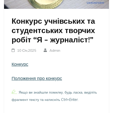
Конкурс учнівських та
студентських творчих
робіт “Я – журналіст!”
10 Січ,2025
Admin
Конкурс
Положення про конкурс
Якщо ви знайшли помилку, будь ласка, виділіть
фрагмент тексту та натисніть
Ctrl+Enter
.