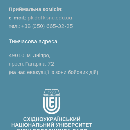
Приймальна комісія:
e-mail.:
pk.dafk.snu.edu.ua
тел.:
+38 (050) 665-32-25
Тимчасова адреса:
49010, м. Дніпро,
просп. Гагаріна, 72
(на час евакуації із зони бойових дій)