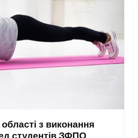
 області з виконання
ед студентів ЗФПО