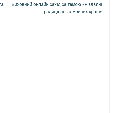
та
Виховний онлайн захід за темою «Різдвяні
традиції англомовних країн»