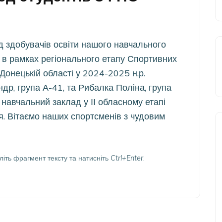
д здобувачів освіти нашого навчального
 в рамках регіонального етапу Спортивних
Донецькій області у 2024-2025 н.р.
р, група А-41, та Рибалка Поліна, група
навчальний заклад у ІІ обласному етапі
я. Вітаємо наших спортсменів з чудовим
літь фрагмент тексту та натисніть
Ctrl+Enter
.