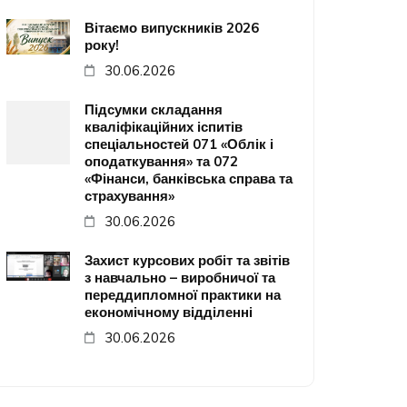
Вітаємо випускників 2026
року!
30.06.2026
Підсумки складання
кваліфікаційних іспитів
спеціальностей 071 «Облік і
оподаткування» та 072
«Фінанси, банківська справа та
страхування»
30.06.2026
Захист курсових робіт та звітів
з навчально – виробничої та
переддипломної практики на
економічному відділенні
30.06.2026