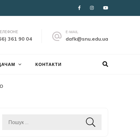
ТЕЛЕФОНЕ
E-MAIL
66) 361 90 04
dafk@snu.edu.ua
ДАЧАМ
КОНТАКТИ
ПО
Пошук: