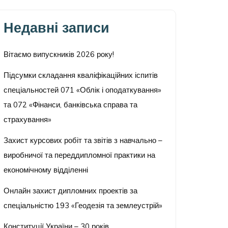
Недавні записи
Вітаємо випускників 2026 року!
Підсумки складання кваліфікаційних іспитів
спеціальностей 071 «Облік і оподаткування»
та 072 «Фінанси, банківська справа та
страхування»
Захист курсових робіт та звітів з навчально –
виробничої та переддипломної практики на
економічному відділенні
Онлайн захист дипломних проектів за
спеціальністю 193 «Геодезія та землеустрій»
Конституції України – 30 років