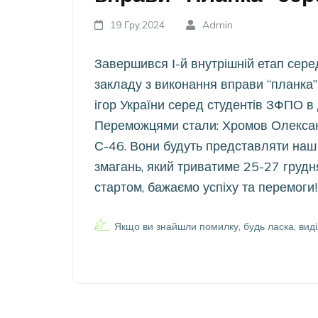
19 Гру,2024
Admin
Завершився І-й внутрішній етап сере
закладу з виконання вправи “планка”
ігор України серед студентів ЗФПО в 
Переможцями стали: Хромов Олександ
С-46. Вони будуть представляти наш 
змагань, який триватиме 25-27 грудн
стартом, бажаємо успіху та перемоги!
Якщо ви знайшли помилку, будь ласка, виді