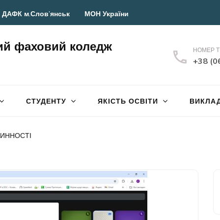
 ДАФК м.Слов’янськ
МОН України
ий фаховий коледж
НОМЕР 
+38 (0
СТУДЕНТУ
ЯКІСТЬ ОСВІТИ
ВИКЛА
ТИННОСТІ