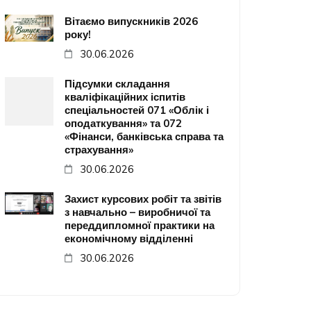
Вітаємо випускників 2026
року!
30.06.2026
Підсумки складання
кваліфікаційних іспитів
спеціальностей 071 «Облік і
оподаткування» та 072
«Фінанси, банківська справа та
страхування»
30.06.2026
Захист курсових робіт та звітів
з навчально – виробничої та
переддипломної практики на
економічному відділенні
30.06.2026