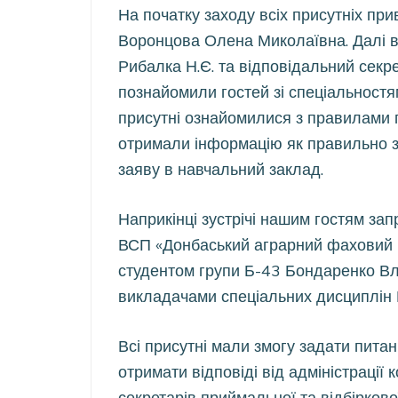
На початку заходу всіх присутніх пр
Воронцова Олена Миколаївна. Далі ві
Рибалка Н.Є. та відповідальний секрет
познайомили гостей зі спеціальностя
присутні ознайомилися з правилами п
отримали інформацію як правильно з
заяву в навчальний заклад.
Наприкінці зустрічі нашим гостям за
ВСП «Донбаський аграрний фаховий к
студентом групи Б-43 Бондаренко Вла
викладачами спеціальних дисциплін 
Всі присутні мали змогу задати питан
отримати відповіді від адміністрації
секретарів приймальної та відбіркової