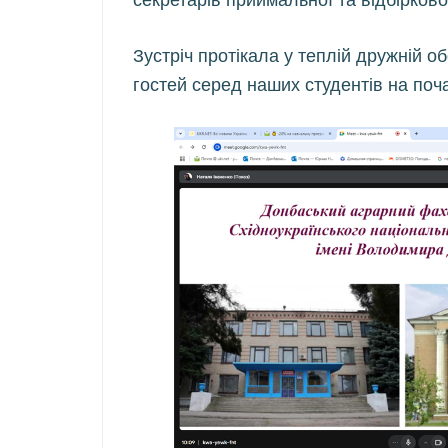
Зустріч протікала у теплій дружній 
гостей серед наших студентів на поч