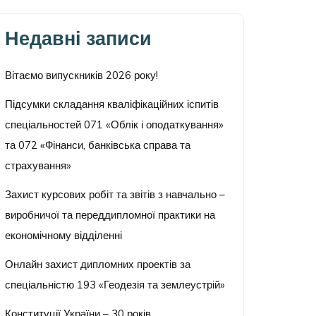
Недавні записи
Вітаємо випускників 2026 року!
Підсумки складання кваліфікаційних іспитів
спеціальностей 071 «Облік і оподаткування»
та 072 «Фінанси, банківська справа та
страхування»
Захист курсових робіт та звітів з навчально –
виробничої та переддипломної практики на
економічному відділенні
Онлайн захист дипломних проектів за
спеціальністю 193 «Геодезія та землеустрій»
Конституції України – 30 років