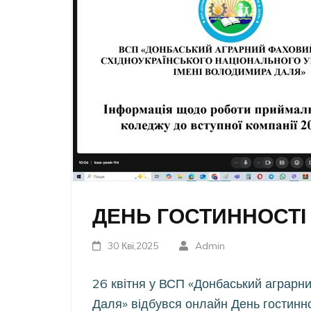
ДЕНЬ ГОСТИННОСТІ
30 Кві,2025
Admin
26 квітня у ВСП «Донбаський аграрни
Даля» відбувся онлайн День гостинно