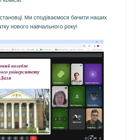
обстановці. Ми сподіваємося бачити наших
атку нового навчального року!