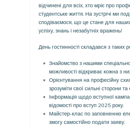
відчинені для всіх, хто мріє про проф
студентське життя. На зустрічі ми п
сподіваємося, що це стане для наших г
успіху, знань і незабутніх вражень!
День гостинності складався з таких ро
Знайомство з нашими спеціальнос
можливості відкриває кожна з ни
Орієнтування на професійну схил
зрозуміти свої сильні сторони та
Інформація щодо вступної кампан
відомості про вступ 2025 року.
Майстер-клас по заповненню еле
змогу самостійно подати заяву.