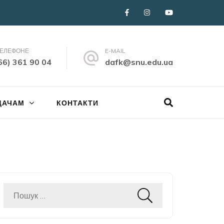
ТЕЛЕФОНЕ
E-MAIL
66) 361 90 04
dafk@snu.edu.ua
ДАЧАМ
КОНТАКТИ
Пошук: