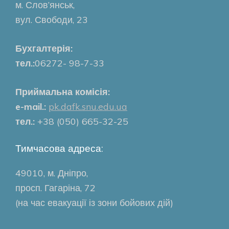
м. Слов’янськ,
вул. Свободи, 23
Бухгалтерія:
тел.:
06272- 98-7-33
Приймальна комісія:
e-mail.:
pk.dafk.snu.edu.ua
тел.:
+38 (050) 665-32-25
Тимчасова адреса:
49010, м. Дніпро,
просп. Гагаріна, 72
(на час евакуації із зони бойових дій)