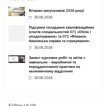
Вітаємо випускників 2026 року!
30.06.2026
Підсумки складання кваліфікаційних
іспитів спеціальностей 071 «Облік і
оподаткування» та 072 «Фінанси,
банківська справа та страхування»
30.06.2026
Захист курсових робіт та звітів з
навчально – виробничої та
переддипломної практики на
економічному відділенні
30.06.2026
Follow Us On