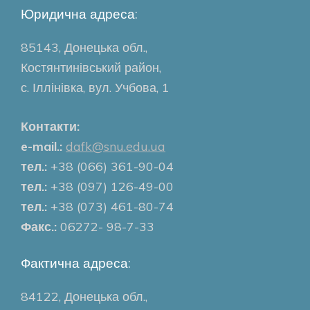
Юридична адреса:
85143, Донецька обл.,
Костянтинівський район,
с. Іллінівка, вул. Учбова, 1
Контакти:
e-mail.:
dafk@snu.edu.ua
тел.:
+38 (066) 361-90-04
тел.:
+38 (097) 126-49-00
тел.:
+38 (073) 461-80-74
Факс.:
06272- 98-7-33
Фактична адреса:
84122, Донецька обл.,