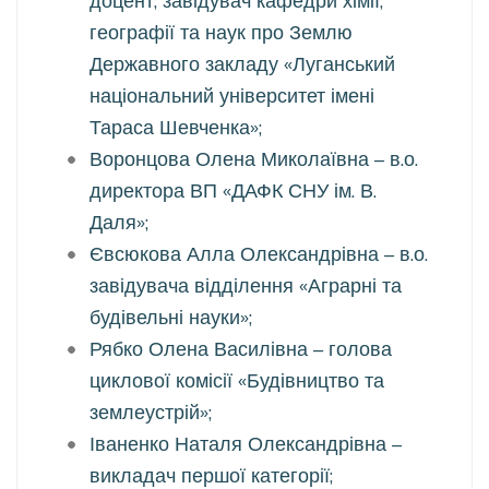
доцент, завідувач кафедри хімії,
географії та наук про Землю
Державного закладу «Луганський
національний університет імені
Тараса Шевченка»;
Воронцова Олена Миколаївна – в.о.
директора ВП «ДАФК СНУ ім. В.
Даля»;
Євсюкова Алла Олександрівна – в.о.
завідувача відділення «Аграрні та
будівельні науки»;
Рябко Олена Василівна – голова
циклової комісії «Будівництво та
землеустрій»;
Іваненко Наталя Олександрівна –
викладач першої категорії;