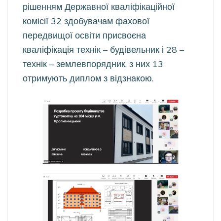
рішенням Державної кваліфікаційної
комісії 32 здобувачам фахової
передвищої освіти присвоєна
кваліфікація технік – будівельник і 28 –
технік – землевпорядник, з них 13
отримують диплом з відзнакою.