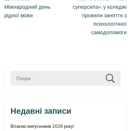
записів
Міжнародний день
суперсила»: у коледжі
рідної мови
провели заняття з
психологічної
самодопомоги
Пошук:
Недавні записи
Вітаємо випускників 2026 року!