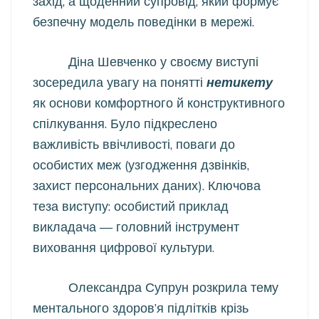
захід, а щоденний супровід, який формує
безпечну модель поведінки в мережі.
Діна Шевченко у своєму виступі
зосередила увагу на понятті
нетикету
як основи комфортного й конструктивного
спілкування. Було підкреслено
важливість ввічливості, поваги до
особистих меж (узгодження дзвінків,
захист персональних даних). Ключова
теза виступу: особистий приклад
викладача — головний інструмент
виховання цифрової культури.
Олександра Супрун розкрила тему
ментального здоров’я підлітків крізь