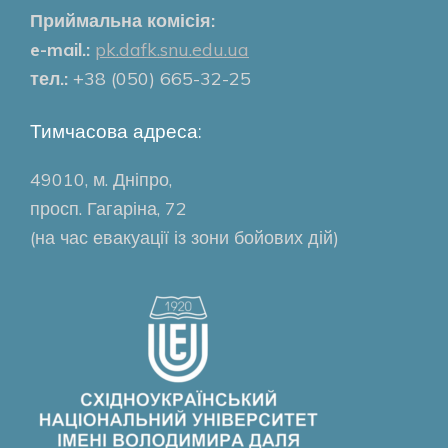
Приймальна комісія:
e-mail.:
pk.dafk.snu.edu.ua
тел.:
+38 (050) 665-32-25
Тимчасова адреса:
49010, м. Дніпро,
просп. Гагаріна, 72
(на час евакуації із зони бойових дій)