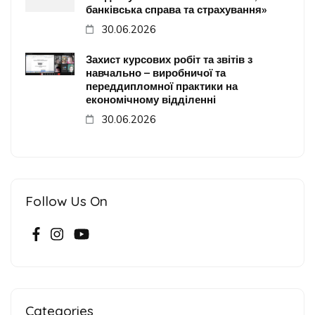
банківська справа та страхування»
30.06.2026
Захист курсових робіт та звітів з
навчально – виробничої та
переддипломної практики на
економічному відділенні
30.06.2026
Follow Us On
Categories