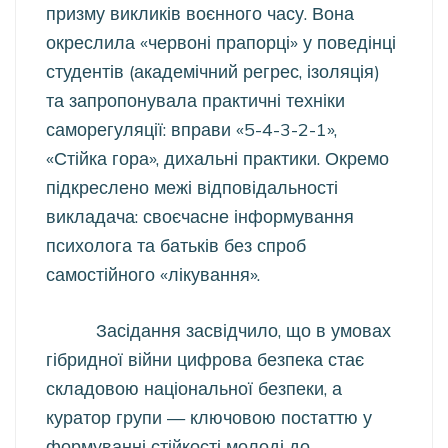
призму викликів воєнного часу. Вона
окреслила «червоні прапорці» у поведінці
студентів (академічний регрес, ізоляція)
та запропонувала практичні техніки
саморегуляції: вправи «5-4-3-2-1»,
«Стійка гора», дихальні практики. Окремо
підкреслено межі відповідальності
викладача: своєчасне інформування
психолога та батьків без спроб
самостійного «лікування».
Засідання засвідчило, що в умовах
гібридної війни цифрова безпека стає
складовою національної безпеки, а
куратор групи — ключовою постаттю у
формуванні стійкості молоді до