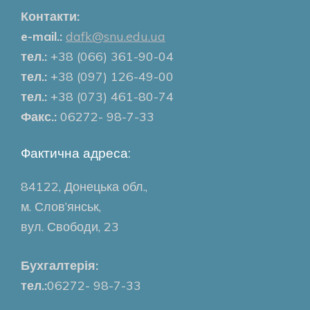
Контакти:
e-mail.:
dafk@snu.edu.ua
тел.:
+38 (066) 361-90-04
тел.:
+38 (097) 126-49-00
тел.:
+38 (073) 461-80-74
Факс.:
06272- 98-7-33
Фактична адреса:
84122, Донецька обл.,
м. Слов’янськ,
вул. Свободи, 23
Бухгалтерія:
тел.:
06272- 98-7-33