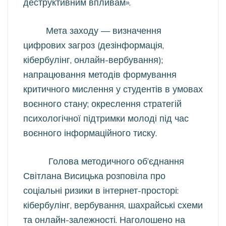
деструктивним впливам».
Мета заходу — визначення
цифрових загроз (дезінформація,
кібербулінг, онлайн-вербування);
напрацювання методів формування
критичного мислення у студентів в умовах
воєнного стану; окреслення стратегій
психологічної підтримки молоді під час
воєнного інформаційного тиску.
Голова методичного об’єднання
Світлана Висицька розповіла про
соціальні ризики в інтернет-просторі:
кібербулінг, вербування, шахрайські схеми
та онлайн-залежності. Наголошено на