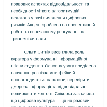
правових аспектах відповідальності та
необхідності чіткого алгоритму дій
педагогів у разі виявлення цифрових
ризиків. Акцент зроблено на превентивній
роботі та своєчасному реагуванні на
тривожні сигнали.
Ольга Ситнік висвітлила роль
куратора у формуванні інформаційної
гігієни студентів. Основну увагу приділено
навчанню розпізнавати фейки й
пропагандистські наративи, перевіряти
джерела інформації та відповідально
поширювати контент. Спікерка зазначила,
що цифрова культура — це не разовий