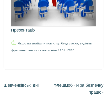
Презентація
Якщо ви знайшли помилку, будь ласка, виділіть
фрагмент тексту та натисніть
Ctrl+Enter
.
Навігація
Шевченківські дні
Флешмоб «Я за безпечну
записів
працю»