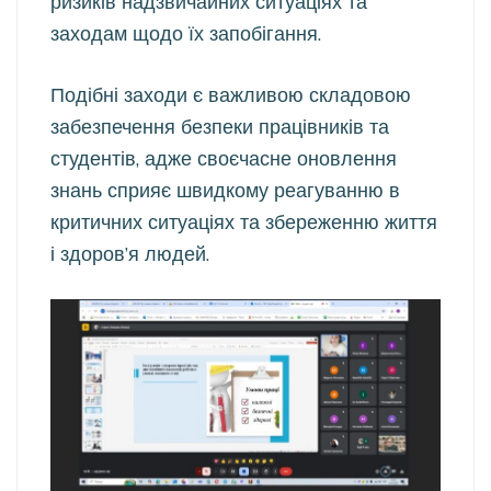
ризиків надзвичайних ситуаціях та
заходам щодо їх запобігання.
Подібні заходи є важливою складовою
забезпечення безпеки працівників та
студентів, адже своєчасне оновлення
знань сприяє швидкому реагуванню в
критичних ситуаціях та збереженню життя
і здоров’я людей.