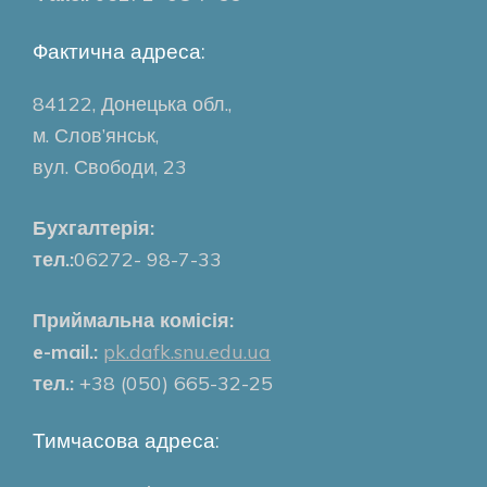
Фактична адреса:
84122, Донецька обл.,
м. Слов’янськ,
вул. Свободи, 23
Бухгалтерія:
тел.:
06272- 98-7-33
Приймальна комісія:
e-mail.:
pk.dafk.snu.edu.ua
тел.:
+38 (050) 665-32-25
Тимчасова адреса: