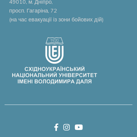
49010, м. Дніпро,
просп. Гагаріна, 72
(на час евакуації із зони бойових дій)