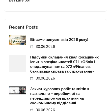
Без категорії
Recent Posts
Вітаємо випускників 2026 року!
30.06.2026
Підсумки складання кваліфікаційних
іспитів спеціальностей 071 «Облік і
оподаткування» та 072 «Фінанси,
банківська справа та страхування»
30.06.2026
Захист курсових робіт та звітів з
навчально – виробничої та
переддипломної практики на
економічному відділенні
30.06.2026