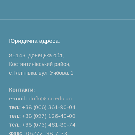
Юридична адреса:
85143, Донецька обл.,
Костянтинівський район,
с. Іллінівка, вул. Учбова, 1
Контакти:
e-mail.:
dafk@snu.edu.ua
тел.:
+38 (066) 361-90-04
тел.:
+38 (097) 126-49-00
тел.:
+38 (073) 461-80-74
Факс.:
06272- 98-7-33