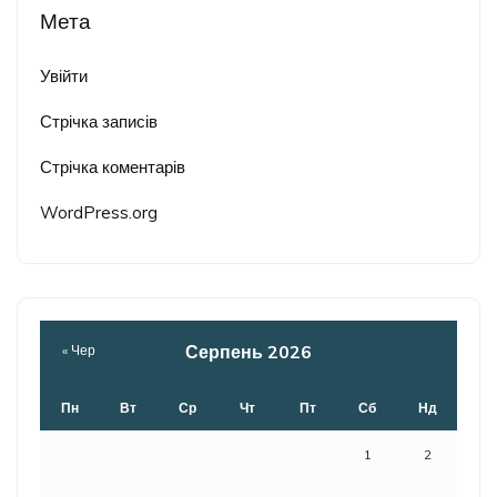
Мета
Увійти
Стрічка записів
Стрічка коментарів
WordPress.org
Серпень 2026
« Чер
Пн
Вт
Ср
Чт
Пт
Сб
Нд
1
2