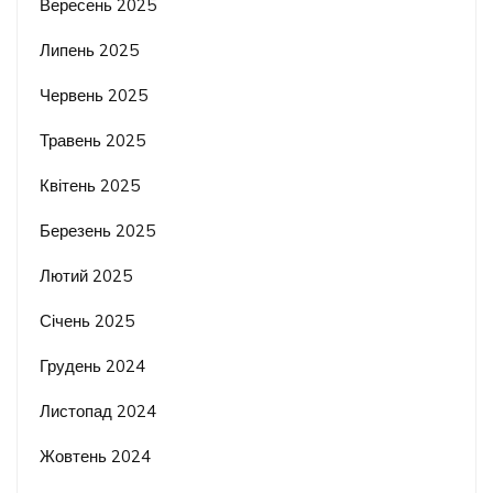
Вересень 2025
Липень 2025
Червень 2025
Травень 2025
Квітень 2025
Березень 2025
Лютий 2025
Січень 2025
Грудень 2024
Листопад 2024
Жовтень 2024