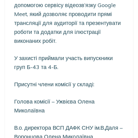
допомогою сервісу відеозв’язку Google
Meet, який дозволяє проводити прямі
трансляції для аудиторії та презентувати
роботи та додатки для ілюстрації
виконаних робіт.
У захисті приймали участь випускники
груп Б-43 та 4-Б.
Присутні члени комісії у складі:
Голова комісії – Ужвієва Олена
Миколаївна
В.о. директора ВСП ДАФК СНУ ім.В.Даля –
Воронцова Олена Миколаївна