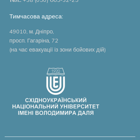
Тимчасова адреса:
49010, м. Дніпро,
просп. Гагаріна, 72
(на час евакуації із зони бойових дій)