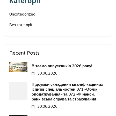
Категорії
Uncategorized
Без категорії
Recent Posts
Вітаємо випускників 2026 року!
30.06.2026
Підсумки складання кваліфікаційних
іспитів спеціальностей 071 «Облік і
оподаткування» та 072 «Фінанси,
банківська справа та страхування»
30.06.2026