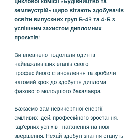
циклової комісії «Будівництво та
землеустрій» щиро вітають здобувачів
освіти випускних груп Б-43 та 4-Б з
успішним захистом дипломних
проєктів!
Ви впевнено подолали один із
найважливіших етапів свого
професійного становлення та зробили
вагомий крок до здобуття диплома
фахового молодшого бакалавра.
Бажаємо вам невичерпної енергії,
сміливих ідей, професійного зростання,
кар’єрних успіхів і натхнення на нові
звершення. Нехай здобуті знання стануть