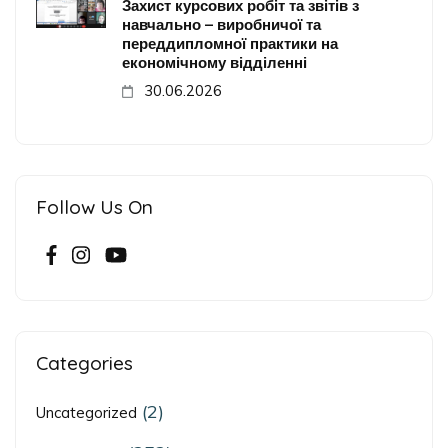
Захист курсових робіт та звітів з
навчально – виробничої та
переддипломної практики на
економічному відділенні
30.06.2026
Follow Us On
Categories
(2)
Uncategorized