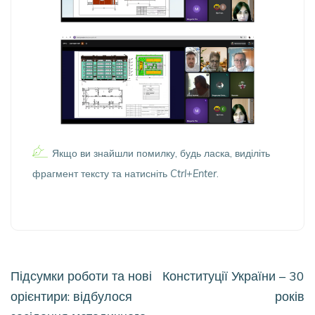
Якщо ви знайшли помилку, будь ласка, виділіть
фрагмент тексту та натисніть
Ctrl+Enter
.
Навігація
Підсумки роботи та нові
Конституції України – 30
записів
орієнтири: відбулося
років