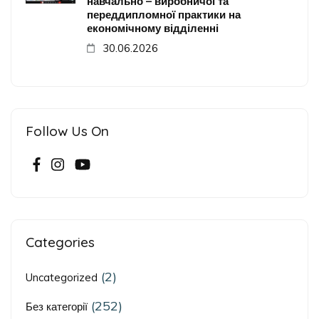
навчально – виробничої та
переддипломної практики на
економічному відділенні
30.06.2026
Follow Us On
Categories
(2)
Uncategorized
(252)
Без категорії