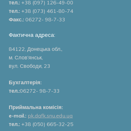
тел.:
+38 (097) 126-49-00
тел.:
+38 (073) 461-80-74
Факс.:
06272- 98-7-33
Фактична адреса:
84122, Донецька обл.,
м. Слов’янськ,
вул. Свободи, 23
Бухгалтерія:
тел.:
06272- 98-7-33
Приймальна комісія:
e-mail.:
pk.dafk.snu.edu.ua
тел.:
+38 (050) 665-32-25