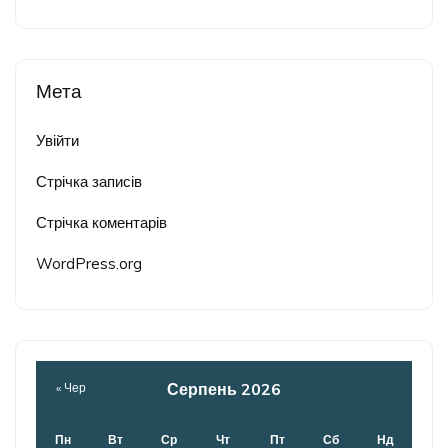
Мета
Увійти
Стрічка записів
Стрічка коментарів
WordPress.org
Серпень 2026
« Чер
Пн
Вт
Ср
Чт
Пт
Сб
Нд