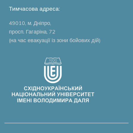
Тимчасова адреса:
49010, м. Дніпро,
просп. Гагаріна, 72
(на час евакуації із зони бойових дій)