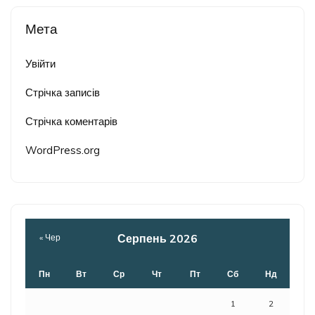
Мета
Увійти
Стрічка записів
Стрічка коментарів
WordPress.org
Серпень 2026
« Чер
Пн
Вт
Ср
Чт
Пт
Сб
Нд
1
2