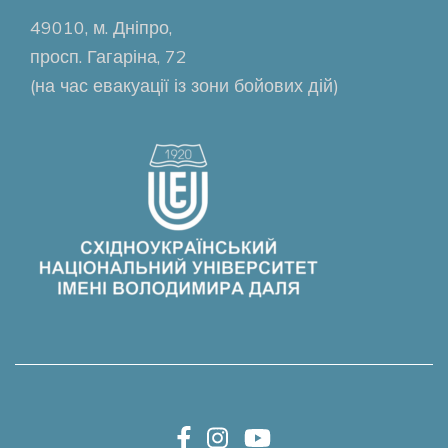
49010, м. Дніпро,
просп. Гагаріна, 72
(на час евакуації із зони бойових дій)