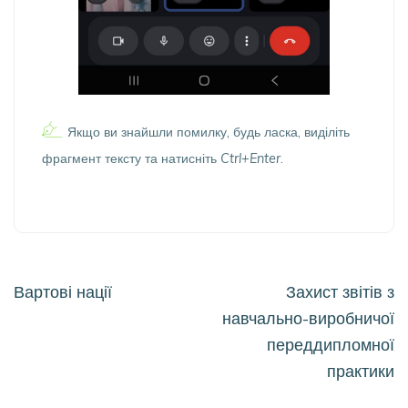
Якщо ви знайшли помилку, будь ласка, виділіть
фрагмент тексту та натисніть
Ctrl+Enter
.
Навігація
Вартові нації
Захист звітів з
записів
навчально-виробничої
переддипломної
практики