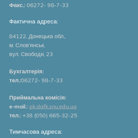
Факс.:
06272- 98-7-33
Фактична адреса:
84122, Донецька обл.,
м. Слов’янськ,
вул. Свободи, 23
Бухгалтерія:
тел.:
06272- 98-7-33
Приймальна комісія:
e-mail.:
pk.dafk.snu.edu.ua
тел.:
+38 (050) 665-32-25
Тимчасова адреса: