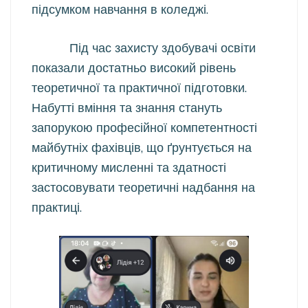
підсумком навчання в коледжі.
Під час захисту здобувачі освіти
показали достатньо високий рівень
теоретичної та практичної підготовки.
Набутті вміння та знання стануть
запорукою професійної компетентності
майбутніх фахівців, що ґрунтується на
критичному мисленні та здатності
застосовувати теоретичні надбання на
практиці.