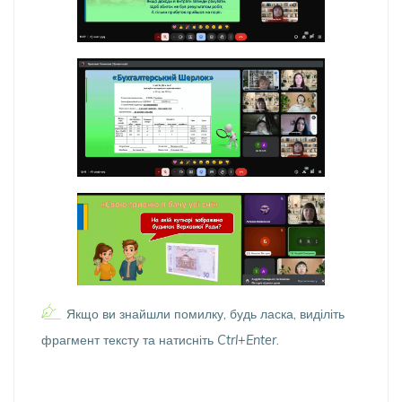
Якщо ви знайшли помилку, будь ласка, виділіть
фрагмент тексту та натисніть
Ctrl+Enter
.