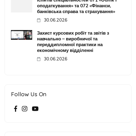
оподаткування» та 072 «Фінанси,
банківська справа та страхування»
30.06.2026
Захист курсових робіт та звітів з
навчально – виробничої та
переддипломної практики на
економічному відділенні
30.06.2026
Follow Us On