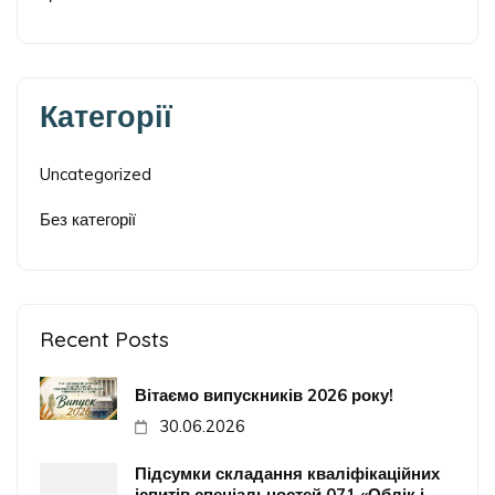
Категорії
Uncategorized
Без категорії
Recent Posts
Вітаємо випускників 2026 року!
30.06.2026
Підсумки складання кваліфікаційних
іспитів спеціальностей 071 «Облік і