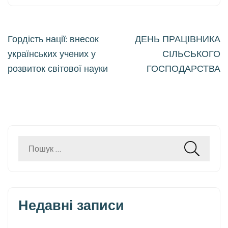
Навігація
Гордість нації: внесок
ДЕНЬ ПРАЦІВНИКА
записів
українських учених у
СІЛЬСЬКОГО
розвиток світової науки
ГОСПОДАРСТВА
Пошук:
Недавні записи