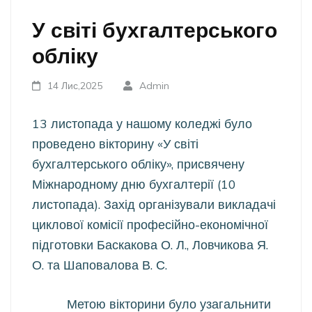
У світі бухгалтерського
обліку
14 Лис,2025
Admin
13 листопада у нашому коледжі було
проведено вікторину «У світі
бухгалтерського обліку», присвячену
Міжнародному дню бухгалтерії (10
листопада). Захід організували викладачі
циклової комісії професійно-економічної
підготовки Баскакова О. Л., Ловчикова Я.
О. та Шаповалова В. С.
Метою вікторини було узагальнити