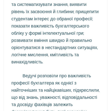
та систематизувати знання, виявити
рівень їх засвоєння й глибини; прищепити
студентам інтерес до обраної професії;
показати важливість бухгалтерського
обліку у формі інтелектуальної гри;
розвивати вміння швидко й правильно
орієнтуватися в нестандартних ситуаціях,
логічне мислення, кмітливість та
винахідливість.
Ведучі розповіли про важливість
професії бухгалтера як однієї з
найточніших та найцікавіших, підкреслили,
що від знань, уважності, відповідальності
та досвіду фахівців залежить