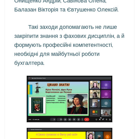
Онищенко Андрій, Савінова Олена,
Балазан Вікторія та Євтушенко Олексій.
Такі заходи допомагають не лише
закріпити знання з фахових дисциплін, а й
формують професійні компетентності,
необхідні для майбутньої роботи
бухгалтера.