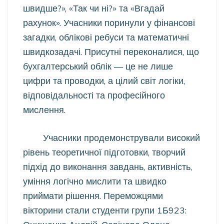
швидше?», «Так чи ні?» та «Вгадай
рахунок». Учасники поринули у фінансові
загадки, облікові ребуси та математичні
швидкозадачі. Присутні переконалися, що
бухгалтерський облік — це не лише
цифри та проводки, а цілий світ логіки,
відповідальності та професійного
мислення.
Учасники продемонстрували високий
рівень теоретичної підготовки, творчий
підхід до виконання завдань, активність,
уміння логічно мислити та швидко
приймати рішення. Переможцями
вікторини стали студенти групи 1Б923: