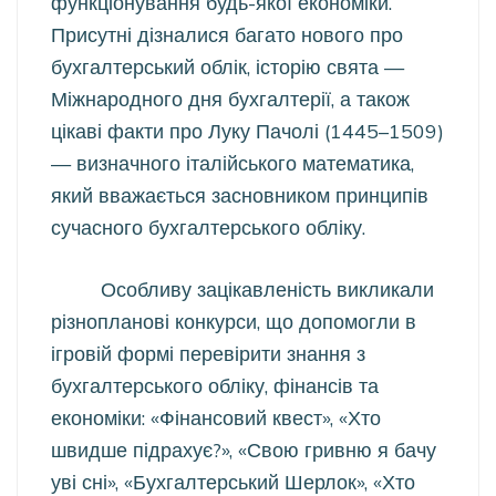
функціонування будь-якої економіки.
Присутні дізналися багато нового про
бухгалтерський облік, історію свята —
Міжнародного дня бухгалтерії, а також
цікаві факти про Луку Пачолі (1445–1509)
— визначного італійського математика,
який вважається засновником принципів
сучасного бухгалтерського обліку.
Особливу зацікавленість викликали
різнопланові конкурси, що допомогли в
ігровій формі перевірити знання з
бухгалтерського обліку, фінансів та
економіки: «Фінансовий квест», «Хто
швидше підрахує?», «Свою гривню я бачу
уві сні», «Бухгалтерський Шерлок», «Хто