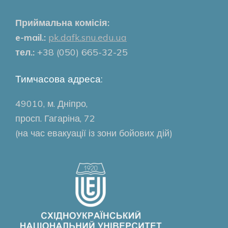
Приймальна комісія:
e-mail.:
pk.dafk.snu.edu.ua
тел.:
+38 (050) 665-32-25
Тимчасова адреса:
49010, м. Дніпро,
просп. Гагаріна, 72
(на час евакуації із зони бойових дій)