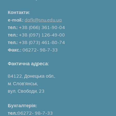
Контакти:
e-mail.:
dafk@snu.edu.ua
тел.:
+38 (066) 361-90-04
тел.:
+38 (097) 126-49-00
тел.:
+38 (073) 461-80-74
Факс.:
06272- 98-7-33
Фактична адреса:
84122, Донецька обл.,
м. Слов’янськ,
вул. Свободи, 23
Бухгалтерія:
тел.:
06272- 98-7-33