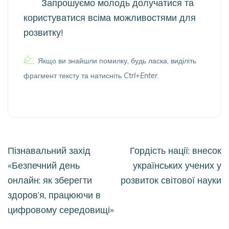
Запрошуємо молодь долучатися та
користуватися всіма можливостями для
розвитку!
Якщо ви знайшли помилку, будь ласка, виділіть
фрагмент тексту та натисніть
Ctrl+Enter
.
Навігація
Пізнавальний захід
Гордість нації: внесок
записів
«Безпечний день
українських учених у
онлайн: як зберегти
розвиток світової науки
здоров’я, працюючи в
цифровому середовищі»