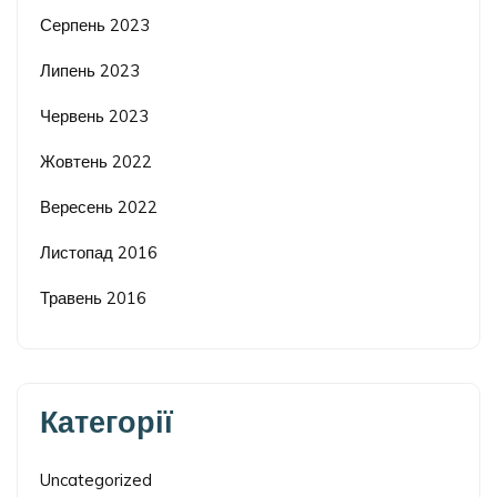
Серпень 2023
Липень 2023
Червень 2023
Жовтень 2022
Вересень 2022
Листопад 2016
Травень 2016
Категорії
Uncategorized