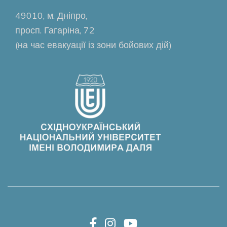
49010, м. Дніпро,
просп. Гагаріна, 72
(на час евакуації із зони бойових дій)