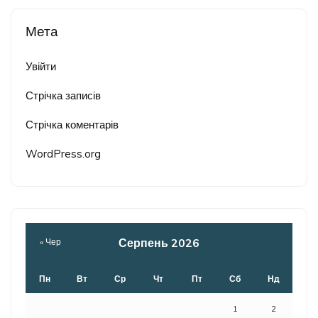
Мета
Увійти
Стрічка записів
Стрічка коментарів
WordPress.org
Серпень 2026
« Чер
Пн
Вт
Ср
Чт
Пт
Сб
Нд
1
2