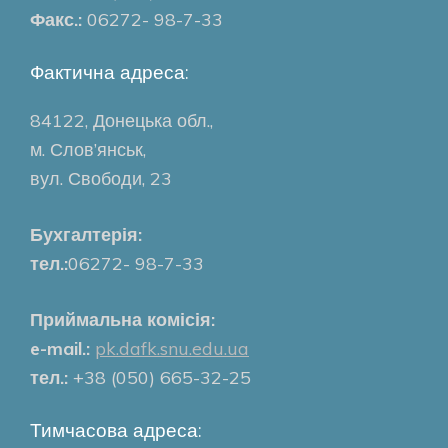
Факс.:
06272- 98-7-33
Фактична адреса:
84122, Донецька обл.,
м. Слов’янськ,
вул. Свободи, 23
Бухгалтерія:
тел.:
06272- 98-7-33
Приймальна комісія:
e-mail.:
pk.dafk.snu.edu.ua
тел.:
+38 (050) 665-32-25
Тимчасова адреса: