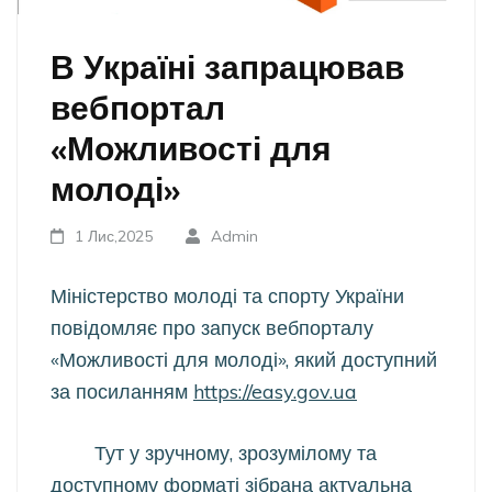
В Україні запрацював
вебпортал
«Можливості для
молоді»
1 Лис,2025
Admin
Міністерство молоді та спорту України
повідомляє про запуск вебпорталу
«Можливості для молоді», який доступний
за посиланням
https://easy.gov.ua
Тут у зручному, зрозумілому та
доступному форматі зібрана актуальна