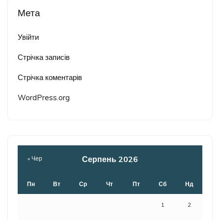
Мета
Увійти
Стрічка записів
Стрічка коментарів
WordPress.org
Серпень 2026
« Чер
Пн
Вт
Ср
Чт
Пт
Сб
Нд
1
2