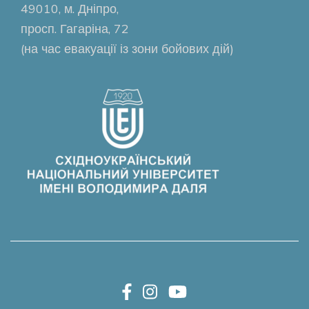
49010, м. Дніпро,
просп. Гагаріна, 72
(на час евакуації із зони бойових дій)