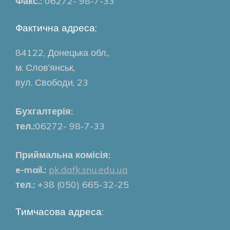
Факс.:
06272- 98-7-33
Фактична адреса:
84122, Донецька обл.,
м. Слов’янськ,
вул. Свободи, 23
Бухгалтерія:
тел.:
06272- 98-7-33
Приймальна комісія:
e-mail.:
pk.dafk.snu.edu.ua
тел.:
+38 (050) 665-32-25
Тимчасова адреса: