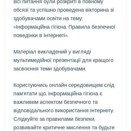
Всі питання були розкриті в повному
обсязі та успішно проведена вікторина зі
здобувачами освіти на тему:
«Інформаційна гігієна. Правила безпечної
поведінки в Інтернеті».
Матеріал викладений у вигляді
мультимедійної презентації для кращого
засвоєння теми здобувачами.
Користуючись онлайн середо
вищем слід
пам’ятати що, інформаційна гігієна є
важливим аспектом безпечного та
відповідального використання Інтернету.
Слідкуйте за правилами безпеки,
розвивайте критичне мислення та будьте