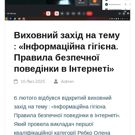
Виховний захід на тему
: «Інформаційна гігієна.
Правила безпечної
поведінки в Інтернеті»
10 Лют,2025
Admin
6 лютого відбувся відкритий виховний
захід на тему : «Інформаційна гігієна.
Правила безпечної поведінки в Інтернеті».
Який провела викладач першої
кваліфікаційної категорії Рябко Олена