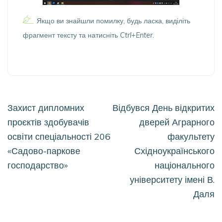
Якщо ви знайшли помилку, будь ласка, виділіть
фрагмент тексту та натисніть
Ctrl+Enter
.
Навігація
Захист дипломних
Відбувся День відкритих
записів
проєктів здобувачів
дверей Аграрного
освіти спеціальності 206
факультету
«Садово-паркове
Східноукраїнського
господарство»
національного
університету імені В.
Даля