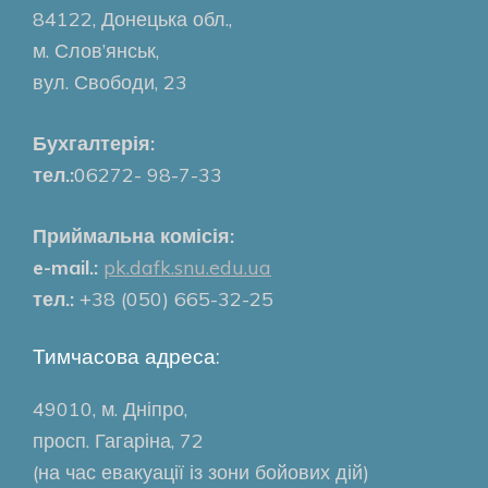
84122, Донецька обл.,
м. Слов’янськ,
вул. Свободи, 23
Бухгалтерія:
тел.:
06272- 98-7-33
Приймальна комісія:
e-mail.:
pk.dafk.snu.edu.ua
тел.:
+38 (050) 665-32-25
Тимчасова адреса:
49010, м. Дніпро,
просп. Гагаріна, 72
(на час евакуації із зони бойових дій)