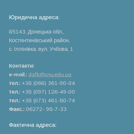
Юридична адреса:
85143, Донецька обл.,
Костянтинівський район,
с. Іллінівка, вул. Учбова, 1
Контакти:
e-mail.:
dafk@snu.edu.ua
тел.:
+38 (066) 361-90-04
тел.:
+38 (097) 126-49-00
тел.:
+38 (073) 461-80-74
Факс.:
06272- 98-7-33
Фактична адреса: