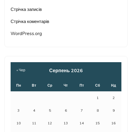
Стрічка записів
Стрічка коментарів
WordPress.org
Серпень 2026
« Чер
Пн
Вт
Ср
Чт
Пт
Сб
Нд
1
2
3
4
5
6
7
8
9
10
11
12
13
14
15
16