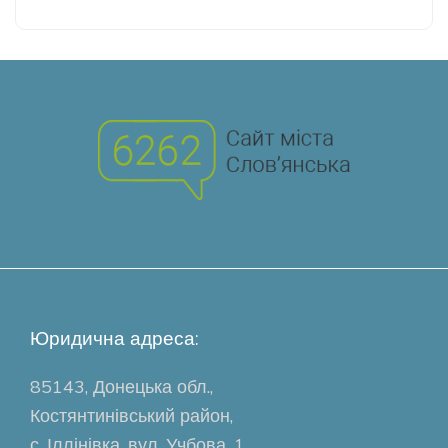
Юридична адреса:
85143, Донецька обл.,
Костянтинівський район,
с. Іллінівка, вул. Учбова, 1