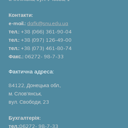
Контакти:
e-mail.:
dafk@snu.edu.ua
тел.:
+38 (066) 361-90-04
тел.:
+38 (097) 126-49-00
тел.:
+38 (073) 461-80-74
Факс.:
06272- 98-7-33
Фактична адреса:
84122, Донецька обл.,
м. Слов’янськ,
вул. Свободи, 23
Бухгалтерія:
тел.:
06272- 98-7-33