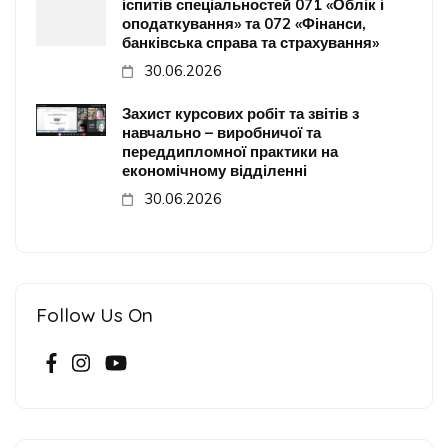
іспитів спеціальностей 071 «Облік і
оподаткування» та 072 «Фінанси,
банківська справа та страхування»
30.06.2026
Захист курсових робіт та звітів з
навчально – виробничої та
переддипломної практики на
економічному відділенні
30.06.2026
Follow Us On