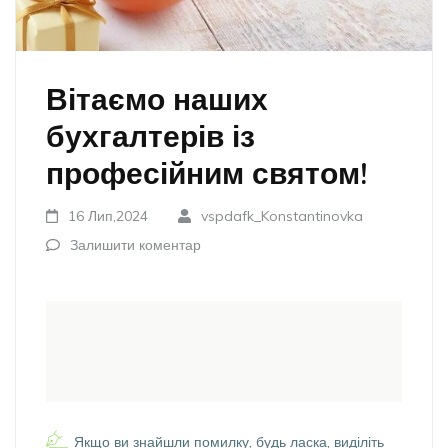
Вітаємо наших
бухгалтерів із
професійним святом!
16 Лип,2024
vspdafk_Konstantinovka
Залишити коментар
Якщо ви знайшли помилку, будь ласка, виділіть