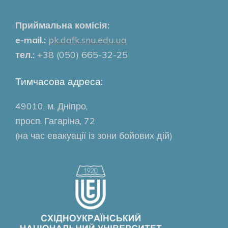
Приймальна комісія:
e-mail.:
pk.dafk.snu.edu.ua
тел.:
+38 (050) 665-32-25
Тимчасова адреса:
49010, м. Дніпро,
просп. Гагаріна, 72
(на час евакуації із зони бойових дій)