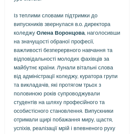
Із теплими словами підтримки до
випускників звернулася в.о. директора
коледжу
Олена Воронцова
, наголосивши
на значущості обраної професії,
важливості безперервного навчання та
відповідальності молодих фахівців за
майбутнє країни. Лунали вітальні слова
від адміністрації коледжу, куратора групи
та викладачів, які протягом трьох з
половиною років супроводжували
студентів на шляху професійного та
особистісного становлення. Випускники
отримали щирі побажання миру, щастя,
успіхів, реалізації мрій і впевненого руху