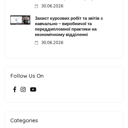
30.06.2026
Захист курсових робіт та звітів з
навчально – виробничої та
переддипломної практики на
економічному відділенні
30.06.2026
Follow Us On
Categories