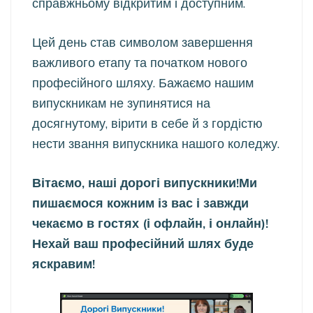
справжньому відкритим і доступним.
Цей день став символом завершення
важливого етапу та початком нового
професійного шляху. Бажаємо нашим
випускникам не зупинятися на
досягнутому, вірити в себе й з гордістю
нести звання випускника нашого коледжу.
Вітаємо, наші дорогі випускники!Ми
пишаємося кожним із вас і завжди
чекаємо в гостях (і офл
айн, і онлайн)!
Нехай ваш професійний шлях буде
яскравим!