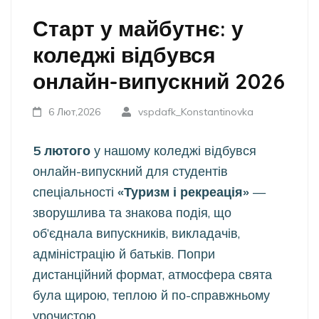
Старт у майбутнє: у
коледжі відбувся
онлайн-випускний 2026
6 Лют,2026
vspdafk_Konstantinovka
5 лютого
у нашому коледжі відбувся
онлайн-випускний для студентів
спеціальності
«Туризм і рекреація»
—
зворушлива та знакова подія, що
об’єднала випускників, викладачів,
адміністрацію й батьків. Попри
дистанційний формат, атмосфера свята
була щирою, теплою й по-справжньому
урочистою.