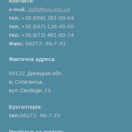
Контакти:
e-mail.:
dafk@snu.edu.ua
тел.:
+38 (066) 361-90-04
тел.:
+38 (097) 126-49-00
тел.:
+38 (073) 461-80-74
Факс.:
06272- 98-7-33
Фактична адреса:
84122, Донецька обл.,
м. Слов’янськ,
вул. Свободи, 23
Бухгалтерія:
тел.:
06272- 98-7-33
Приймальна комісія: