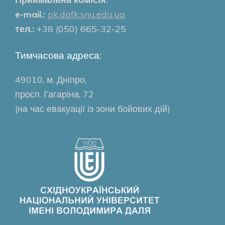
e-mail.:
pk.dafk.snu.edu.ua
тел.:
+38 (050) 665-32-25
Тимчасова адреса:
49010, м. Дніпро,
просп. Гагаріна, 72
(на час евакуації із зони бойових дій)