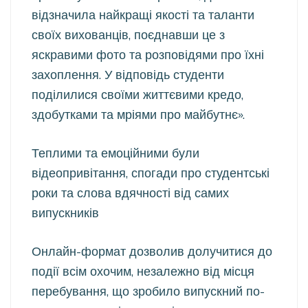
відзначила найкращі якості та таланти
своїх вихованців, поєднавши це з
яскравими фото та розповідями про їхні
захоплення. У відповідь студенти
поділилися своїми життєвими кредо,
здобутками та мріями про майбутнє».
Теплими та емоційними були
відеопривітання, спогади про студентські
роки та слова вдячності від самих
випускників
Онлайн-формат дозволив долучитися до
події всім охочим, незалежно від місця
перебування, що зробило випускний по-