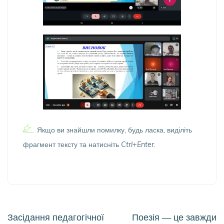
Якщо ви знайшли помилку, будь ласка, виділіть
фрагмент тексту та натисніть
Ctrl+Enter
.
Навігація
Засідання педагогічної
Поезія — це завжди