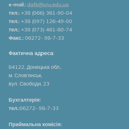
e-mail.:
dafk@snu.edu.ua
тел.:
+38 (066) 361-90-04
тел.:
+38 (097) 126-49-00
тел.:
+38 (073) 461-80-74
Факс.:
06272- 98-7-33
Фактична адреса:
84122, Донецька обл.,
м. Слов’янськ,
вул. Свободи, 23
Бухгалтерія:
тел.:
06272- 98-7-33
Приймальна комісія: