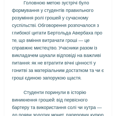
Головною метою зустрічі було
формування у студентів правильного
розуміння ролі грошей у сучасному
суспільстві. Обговорення розпочалося з
глибокої цитати Бертольда Авербаха про
те, що вміння витрачати гроші — це
справжнє мистецтво. Учасники разом із
викладачем шукали відповіді на важливі
питання: як не втратити вічні цінності у
гонитві за матеріальним достатком та чи є
гроші єдиною запорукою щастя.
Студенти поринули в історію
виникнення грошей: від первісного
бартеру та використання солі чи хутра —
до появи золотих монет, паперових купюр