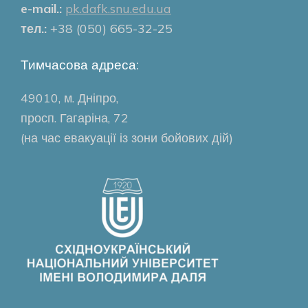
e-mail.:
pk.dafk.snu.edu.ua
тел.:
+38 (050) 665-32-25
Тимчасова адреса:
49010, м. Дніпро,
просп. Гагаріна, 72
(на час евакуації із зони бойових дій)