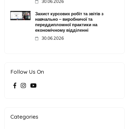
30.06.2026
Захист курсових робіт та звітів з
навчально – виробничої та
переддипломної практики на
економічному відділенні
30.06.2026
Follow Us On
Categories