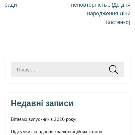
записів
ради
неповторність… (До дня
народження Ліни
Костенко)
Пошук:
Недавні записи
Вітаємо випускників 2026 року!
Підсумки складання кваліфікаційних іспитів