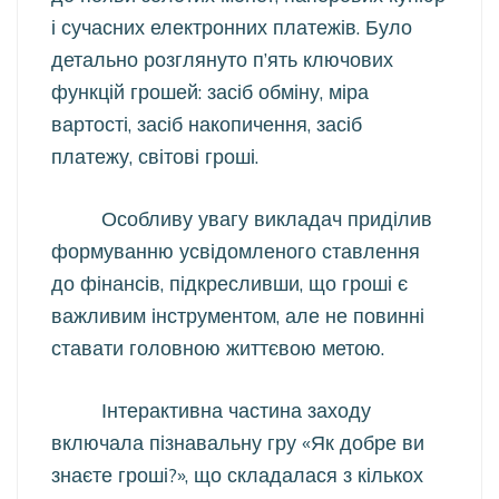
і сучасних електронних платежів. Було
детально розглянуто п’ять ключових
функцій грошей: засіб обміну, міра
вартості, засіб накопичення, засіб
платежу, світові гроші.
Особливу увагу викладач приділив
формуванню усвідомленого ставлення
до фінансів, підкресливши, що гроші є
важливим інструментом, але не повинні
ставати головною життєвою метою.
Інтерактивна частина заходу
включала пізнавальну гру «Як добре ви
знаєте гроші?», що складалася з кількох