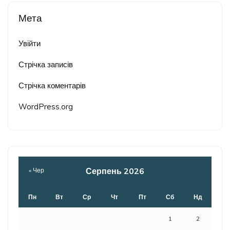
Мета
Увійти
Стрічка записів
Стрічка коментарів
WordPress.org
Серпень 2026
« Чер
Пн
Вт
Ср
Чт
Пт
Сб
Нд
1
2