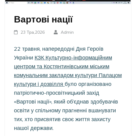
Вартові нації
23 Тра,2026
Admin
22 травня, напередодні Дня Героїв
України
КЗК Культурно-інформаційним
центром та Костянтинівським міським
комунальним закладом культури Палацом
культури і дозвілля
було організовано
патріотично-просвітницький захід
«Вартові нації», який об’єднав здобувачів
освіти у спільному прагненні вшанувати
тих, хто присвятив своє життя захисту
нашої держави.