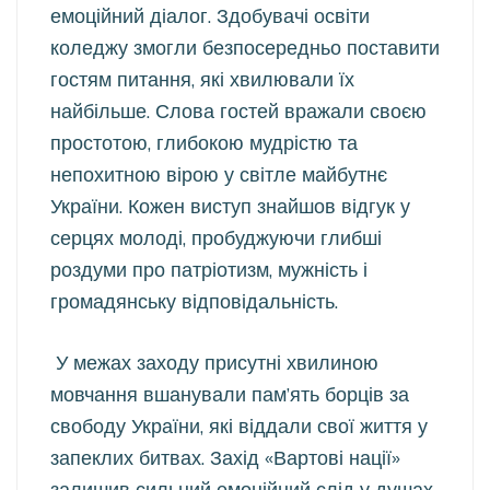
емоційний діалог. Здобувачі освіти
коледжу змогли безпосередньо поставити
гостям питання, які хвилювали їх
найбільше. Слова гостей вражали своєю
простотою, глибокою мудрістю та
непохитною вірою у світле майбутнє
України. Кожен виступ знайшов відгук у
серцях молоді, пробуджуючи глибші
роздуми про патріотизм, мужність і
громадянську відповідальність.
У межах заходу присутні хвилиною
мовчання вшанували пам’ять борців за
свободу України, які віддали свої життя у
запеклих битвах. Захід «Вартові нації»
залишив сильний емоційний слід у душах