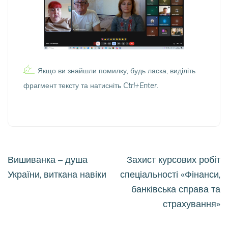
Якщо ви знайшли помилку, будь ласка, виділіть
фрагмент тексту та натисніть
Ctrl+Enter
.
Навігація
Вишиванка – душа
Захист курсових робіт
записів
України, виткана навіки
спеціальності «Фінанси,
банківська справа та
страхування»