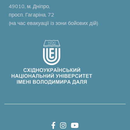
49010, м. Дніпро,
просп. Гагаріна, 72
(на час евакуації із зони бойових дій)