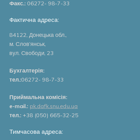
Факс.:
06272- 98-7-33
Фактична адреса:
84122, Донецька обл.,
м. Слов’янськ,
вул. Свободи, 23
Бухгалтерія:
тел.:
06272- 98-7-33
Приймальна комісія:
e-mail.:
pk.dafk.snu.edu.ua
тел.:
+38 (050) 665-32-25
Тимчасова адреса: