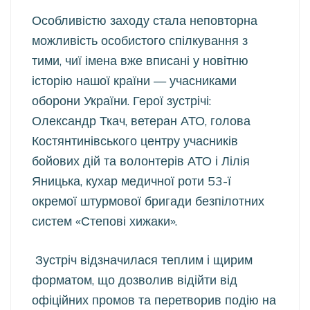
Особливістю заходу стала неповторна
можливість особистого спілкування з
тими, чиї імена вже вписані у новітню
історію нашої країни — учасниками
оборони України. Герої зустрічі:
Олександр Ткач, ветеран АТО, голова
Костянтинівського центру учасників
бойових дій та волонтерів АТО і Лілія
Яницька, кухар медичної роти 53-ї
окремої штурмової бригади безпілотних
систем «Степові хижаки».
Зустріч відзначилася теплим і щирим
форматом, що дозволив відійти від
офіційних промов та перетворив подію на