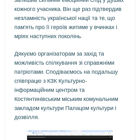
кожного учасника. Він ще раз підтвердив
незламність української нації та те, що
пам’ять про її героїв житиме у вчинках і
мріях наступних поколінь.
Дякуємо організаторам за захід та
можливість спілкування зі справжніми
патріотами. Сподіваємось на подальшу
співпрацю з КЗК Культурно-
інформаційним центром та
Костянтинівським міським комунальним
закладом культури Палацом культури і
дозвілля.