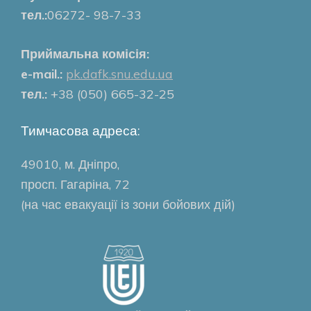
тел.:
06272- 98-7-33
Приймальна комісія:
e-mail.:
pk.dafk.snu.edu.ua
тел.:
+38 (050) 665-32-25
Тимчасова адреса:
49010, м. Дніпро,
просп. Гагаріна, 72
(на час евакуації із зони бойових дій)