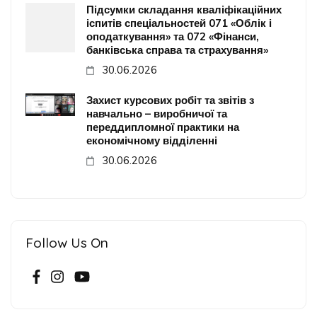
Підсумки складання кваліфікаційних
іспитів спеціальностей 071 «Облік і
оподаткування» та 072 «Фінанси,
банківська справа та страхування»
30.06.2026
Захист курсових робіт та звітів з
навчально – виробничої та
переддипломної практики на
економічному відділенні
30.06.2026
Follow Us On