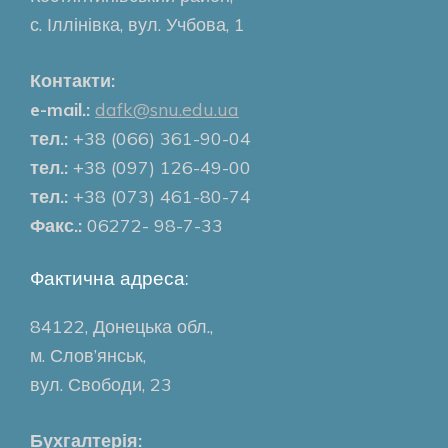
с. Іллінівка, вул. Учбова, 1
Контакти:
e-mail.:
dafk@snu.edu.ua
тел.:
+38 (066) 361-90-04
тел.:
+38 (097) 126-49-00
тел.:
+38 (073) 461-80-74
Факс.:
06272- 98-7-33
Фактична адреса:
84122, Донецька обл.,
м. Слов’янськ,
вул. Свободи, 23
Бухгалтерія: