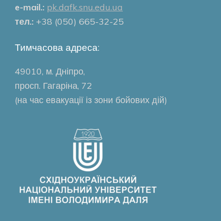
e-mail.:
pk.dafk.snu.edu.ua
тел.:
+38 (050) 665-32-25
Тимчасова адреса:
49010, м. Дніпро,
просп. Гагаріна, 72
(на час евакуації із зони бойових дій)