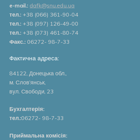
e-mail.:
dafk@snu.edu.ua
тел.:
+38 (066) 361-90-04
тел.:
+38 (097) 126-49-00
тел.:
+38 (073) 461-80-74
Факс.:
06272- 98-7-33
Фактична адреса:
84122, Донецька обл.,
м. Слов’янськ,
вул. Свободи, 23
Бухгалтерія:
тел.:
06272- 98-7-33
Приймальна комісія: