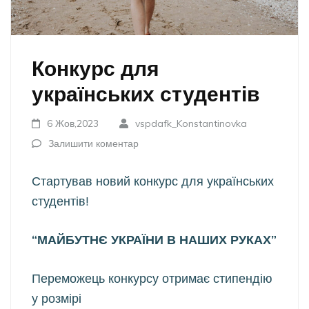
Конкурс для
українських студентів
6 Жов,2023
vspdafk_Konstantinovka
Залишити коментар
Стартував новий конкурс для українських
студентів!
“МАЙБУТНЄ УКРАЇНИ В НАШИХ РУКАХ”
Переможець конкурсу отримає стипендію
у розмірі