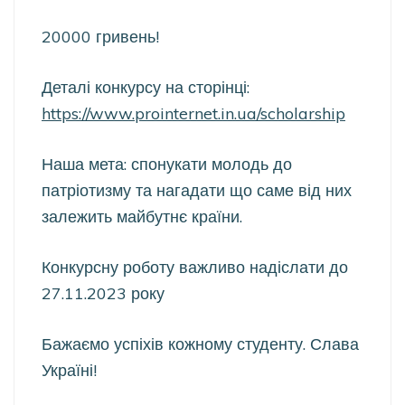
20000 гривень!
Деталі конкурсу на сторінці:
https://www.prointernet.in.ua/scholarship
Наша мета: спонукати молодь до
патріотизму та нагадати що саме від них
залежить майбутнє країни.
Конкурсну роботу важливо надіслати до
27.11.2023 року
Бажаємо успіхів кожному студенту. Слава
Україні!