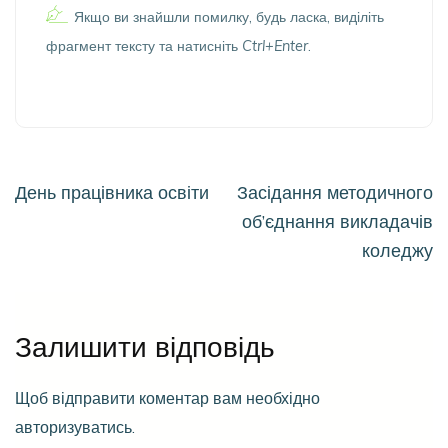
Якщо ви знайшли помилку, будь ласка, виділіть
фрагмент тексту та натисніть
Ctrl+Enter
.
Навігація
День працівника освіти
Засідання методичного
записів
об’єднання викладачів
коледжу
Залишити відповідь
Щоб відправити коментар вам необхідно
авторизуватись
.