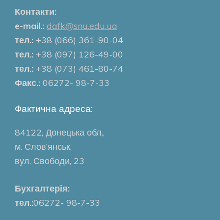
Контакти:
e-mail.:
dafk@snu.edu.ua
тел.:
+38 (066) 361-90-04
тел.:
+38 (097) 126-49-00
тел.:
+38 (073) 461-80-74
Факс.:
06272- 98-7-33
Фактична адреса:
84122, Донецька обл.,
м. Слов’янськ,
вул. Свободи, 23
Бухгалтерія:
тел.:
06272- 98-7-33