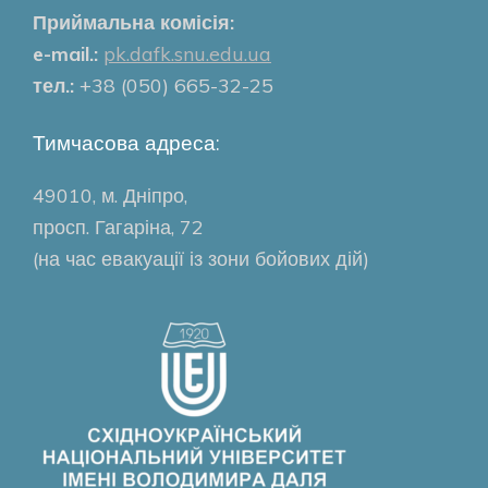
Приймальна комісія:
e-mail.:
pk.dafk.snu.edu.ua
тел.:
+38 (050) 665-32-25
Тимчасова адреса:
49010, м. Дніпро,
просп. Гагаріна, 72
(на час евакуації із зони бойових дій)