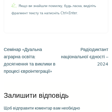
Якщо ви знайшли помилку, будь ласка, виділіть
фрагмент тексту та натисніть
Ctrl+Enter
.
Навігація
Семінар «Дуальна
Радіодиктант
записів
аграрна освіта:
національної єдності –
досягнення та виклики в
2024
процесі євроінтеграції»
Залишити відповідь
Щоб відправити коментар вам необхідно