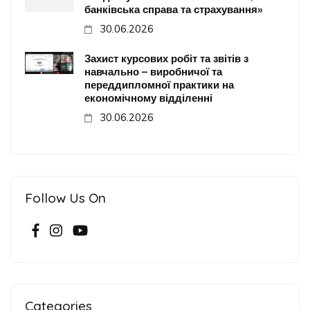
банківська справа та страхування»
30.06.2026
Захист курсових робіт та звітів з
навчально – виробничої та
переддипломної практики на
економічному відділенні
30.06.2026
Follow Us On
Categories