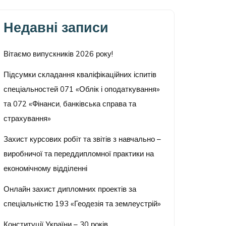
Недавні записи
Вітаємо випускників 2026 року!
Підсумки складання кваліфікаційних іспитів
спеціальностей 071 «Облік і оподаткування»
та 072 «Фінанси, банківська справа та
страхування»
Захист курсових робіт та звітів з навчально –
виробничої та переддипломної практики на
економічному відділенні
Онлайн захист дипломних проектів за
спеціальністю 193 «Геодезія та землеустрій»
Конституції України – 30 років