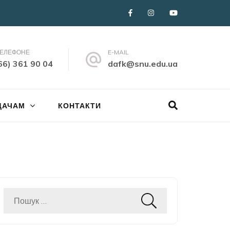
ТЕЛЕФОНЕ
E-MAIL
66) 361 90 04
dafk@snu.edu.ua
ДАЧАМ
КОНТАКТИ
Пошук: