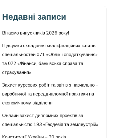
Недавні записи
Вітаємо випускників 2026 року!
Підсумки складання кваліфікаційних іспитів
спеціальностей 071 «Облік і оподаткування»
та 072 «Фінанси, банківська справа та
страхування»
Захист курсових робіт та звітів з навчально –
виробничої та переддипломної практики на
економічному відділенні
Онлайн захист дипломних проектів за
спеціальністю 193 «Геодезія та землеустрій»
Конституції України – 30 років