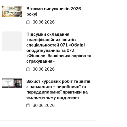
Вітаємо випускників 2026
року!
30.06.2026
Підсумки складання
кваліфікаційних іспитів
спеціальностей 071 «Облік і
оподаткування» та 072
«Фінанси, банківська справа та
страхування»
30.06.2026
Захист курсових робіт та звітів
з навчально – виробничої та
переддипломної практики на
економічному відділенні
30.06.2026