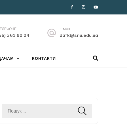
ТЕЛЕФОНЕ
E-MAIL
66) 361 90 04
dafk@snu.edu.ua
ДАЧАМ
КОНТАКТИ
Пошук: