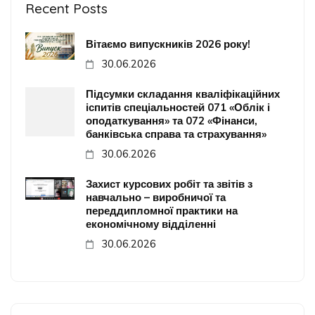
Recent Posts
Вітаємо випускників 2026 року!
30.06.2026
Підсумки складання кваліфікаційних
іспитів спеціальностей 071 «Облік і
оподаткування» та 072 «Фінанси,
банківська справа та страхування»
30.06.2026
Захист курсових робіт та звітів з
навчально – виробничої та
переддипломної практики на
економічному відділенні
30.06.2026