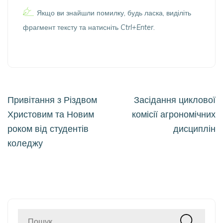
Якщо ви знайшли помилку, будь ласка, виділіть
фрагмент тексту та натисніть
Ctrl+Enter
.
Навігація
Привітання з Різдвом
Засідання циклової
записів
Христовим та Новим
комісії агрономічних
роком від студентів
дисциплін
коледжу