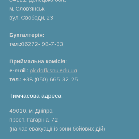
м. Слов’янськ,
вул. Свободи, 23
Бухгалтерія:
тел.:
06272- 98-7-33
Приймальна комісія:
e-mail.:
pk.dafk.snu.edu.ua
тел.:
+38 (050) 665-32-25
Тимчасова адреса:
49010, м. Дніпро,
просп. Гагаріна, 72
(на час евакуації із зони бойових дій)