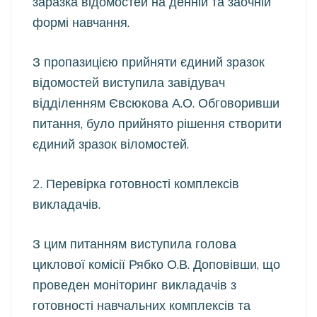
заразка відомостей на денній та заочній
формі навчання.
З пропазицією прийняти єдиний зразок
відомостей виступила завідувач
відділенням Євсюкова А.О. Обговоривши
питання, було прийнято рішення створити
єдиний зразок віломостей.
2. Перевірка готовності комплексів
викладачів.
З цим питанням виступила голова
циклової комісії Рябко О.В. Доповівши, що
проведен моніторинг викладачів з
готовності навчальних комплексів та