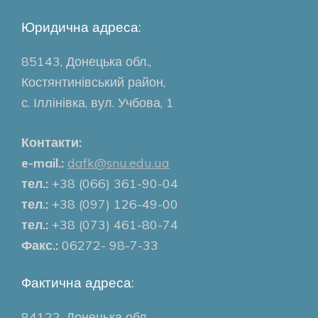
Юридична адреса:
85143, Донецька обл.,
Костянтинівський район,
с. Іллінівка, вул. Учбова, 1
Контакти:
e-mail.:
dafk@snu.edu.ua
тел.:
+38 (066) 361-90-04
тел.:
+38 (097) 126-49-00
тел.:
+38 (073) 461-80-74
Факс.:
06272- 98-7-33
Фактична адреса:
84122, Донецька обл.,