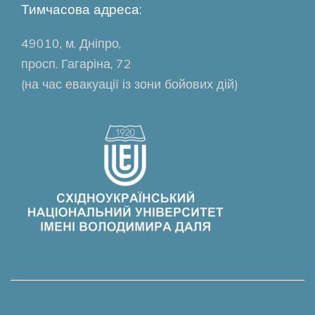
Тимчасова адреса:
49010, м. Дніпро,
просп. Гагаріна, 72
(на час евакуації із зони бойових дій)