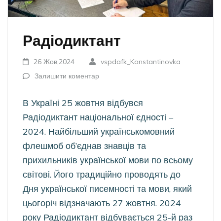
Радіодиктант
26 Жов,2024
vspdafk_Konstantinovka
Залишити коментар
В Україні 25 жовтня відбувся
Радіодиктант національної єдності –
2024. Найбільший українськомовний
флешмоб об’єднав знавців та
прихильників української мови по всьому
світові. Його традиційно проводять до
Дня української писемності та мови, який
цьогоріч відзначають 27 жовтня. 2024
року Радіодиктант відбувається 25-й раз