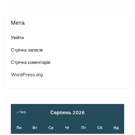
Мета
Увійти
Стрічка записів
Стрічка коментарів
WordPress.org
Серпень 2026
« Чер
Пн
Вт
Ср
Чт
Пт
Сб
Нд