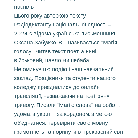
поспіль.
Цього року авторкою тексту
Радіодиктанту національної єдності –
2024 є відома українська письменниця
Оксана Забужко. Він називається “Магія
голосу”. Читав текст поет, а нині
військовий, Павло Вишебаба.
Не оминув цю подію і наш навчальний
заклад. Працівники та студенти нашого
коледжу приєдналися до онлайн
трансляції, незважаючи на повітряну
тривогу. Писали “Магію слова” на роботі,
удома, в укритті, за кордоном, з метою
об’єднатися, перевірити свою мовну
грамотність та поринути в прекрасний світ