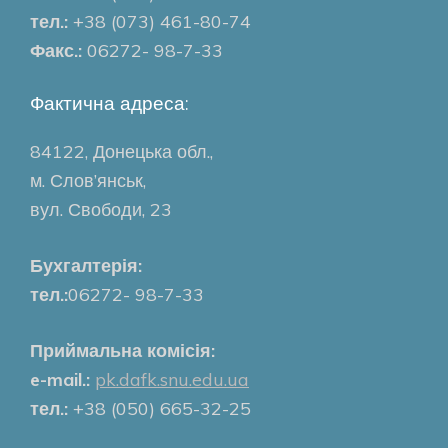
тел.:
+38 (073) 461-80-74
Факс.:
06272- 98-7-33
Фактична адреса:
84122, Донецька обл.,
м. Слов’янськ,
вул. Свободи, 23
Бухгалтерія:
тел.:
06272- 98-7-33
Приймальна комісія:
e-mail.:
pk.dafk.snu.edu.ua
тел.:
+38 (050) 665-32-25