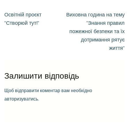
Навігація
Освітній проєкт
Виховна година на тему
записів
“Створюй тут!”
“Знання правил
пожежної безпеки та їх
дотримання рятує
життя”
Залишити відповідь
Щоб відправити коментар вам необхідно
авторизуватись
.