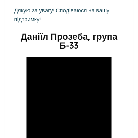
Дякую за увагу! Сподіваюся на вашу
підтримку!
Даніїл Прозеба, група
Б-33