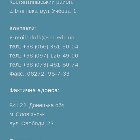
Костянтинівський район,
с. Іллінівка, вул. Учбова, 1
Контакти:
e-mail.:
dafk@snu.edu.ua
тел.:
+38 (066) 361-90-04
тел.:
+38 (097) 126-49-00
тел.:
+38 (073) 461-80-74
Факс.:
06272- 98-7-33
Фактична адреса:
84122, Донецька обл.,
м. Слов’янськ,
вул. Свободи, 23