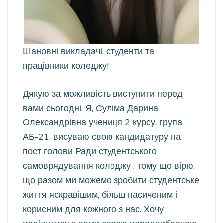
Шановні викладачі, студенти та
працівники коледжу!
Дякую за можливість виступити перед
вами сьогодні. Я, Суліма Дарина
Олександрівна учениця 2 курсу, група
АБ-21, висуваю свою кандидатуру на
пост голови Ради студентського
самоврядування коледжу , тому що вірю,
що разом ми можемо зробити студентське
життя яскравішим, більш насиченим і
корисним для кожного з нас. Хочу