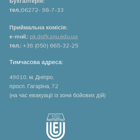
Бухгалтерія:
тел.:
06272- 98-7-33
Приймальна комісія:
e-mail.:
pk.dafk.snu.edu.ua
тел.:
+38 (050) 665-32-25
Тимчасова адреса:
49010, м. Дніпро,
просп. Гагаріна, 72
(на час евакуації із зони бойових дій)