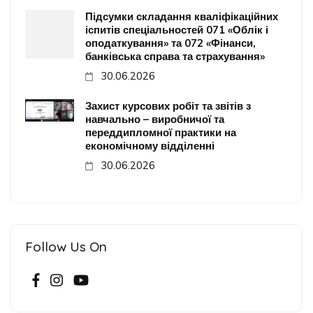
Підсумки складання кваліфікаційних
іспитів спеціальностей 071 «Облік і
оподаткування» та 072 «Фінанси,
банківська справа та страхування»
30.06.2026
Захист курсових робіт та звітів з
навчально – виробничої та
переддипломної практики на
економічному відділенні
30.06.2026
Follow Us On