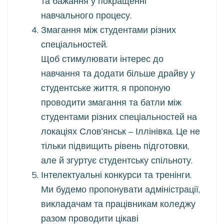
та бажання у покращенні
навчального процесу.
Змагання між студентами різних
спеціальностей.
Щоб стимулювати інтерес до
навчання та додати більше драйву у
студентське життя, я пропоную
проводити змагання та батли між
студентами різних спеціальностей на
локаціях Слов’янськ – Іллінівка. Це не
тільки підвищить рівень підготовки,
але й згуртує студентську спільноту.
Інтелектуальні конкурси та тренінги.
Ми будемо пропонувати адміністрації,
викладачам та працівникам коледжу
разом проводити цікаві