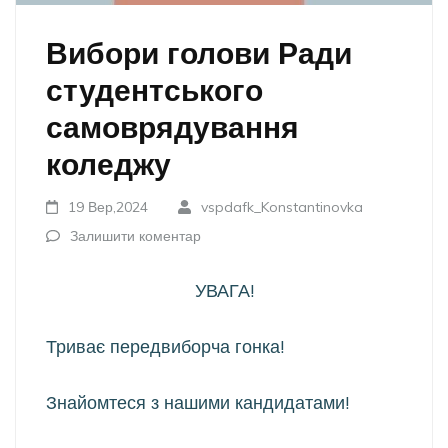
Вибори голови Ради
студентського
самоврядування
коледжу
19 Вер,2024
vspdafk_Konstantinovka
Залишити коментар
УВАГА!
Триває передвиборча гонка!
Знайомтеся з нашими кандидатами!