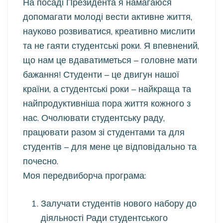
На посаді Президента я намагаюся
допомагати молоді вести активне життя,
науково розвиватися, креативно мислити
та не гаяти студентські роки. Я впевнений,
що нам це вдаватиметься – головне мати
бажання! Студенти – це двигун нашої
країни, а студентські роки – найкраща та
найпродуктивніша пора життя кожного з
нас. Очолювати студентську раду,
працювати разом зі студентами та для
студентів – для мене це відповідально та
почесно.
Моя передвиборча програма:
Залучати студентів нового набору до
діяльності Ради студентського