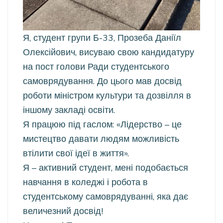
Я, студент групи Б-33, Прозеба Даніїл
Олексійович, висуваю свою кандидатуру
на пост голови Ради студентського
самоврядування. До цього мав досвід
роботи міністром культури та дозвілля в
іншому закладі освіти.
Я працюю під гаслом: «Лідерство – це
мистецтво давати людям можливість
втілити свої ідеї в життя».
Я – активний студент, мені подобається
навчання в коледжі і робота в
студентському самоврядуванні, яка дає
величезний досвід!