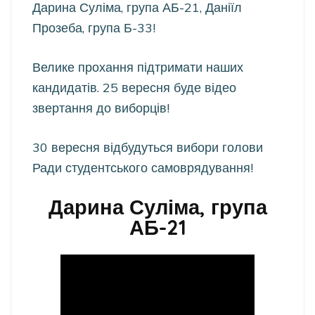
Дарина Суліма, група АБ-21, Даніїл
Прозеба, група Б-33!
Велике прохання підтримати наших
кандидатів. 25 вересня буде відео
звертання до виборців!
30 вересня відбудуться вибори голови
Ради студентського самоврядування!
Дарина Суліма, група
АБ-21