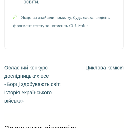
освіти.
Якщо ви знайшли помилку, будь ласка, виділіть
фрагмент тексту та натисніть
Ctrl+Enter
.
Навігація
Обласний конкурс
Циклова комісія
записів
дослідницьких есе
«Борці здобувають світ:
історія Українського
війська»