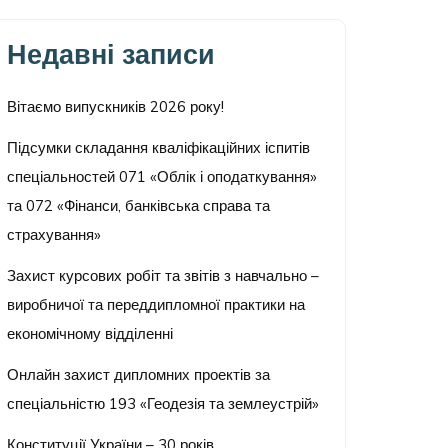
Недавні записи
Вітаємо випускників 2026 року!
Підсумки складання кваліфікаційних іспитів
спеціальностей 071 «Облік і оподаткування»
та 072 «Фінанси, банківська справа та
страхування»
Захист курсових робіт та звітів з навчально –
виробничої та переддипломної практики на
економічному відділенні
Онлайн захист дипломних проектів за
спеціальністю 193 «Геодезія та землеустрій»
Конституції України – 30 років