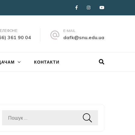
ТЕЛЕФОНЕ
E-MAIL
66) 361 90 04
dafk@snu.edu.ua
ДАЧАМ
КОНТАКТИ
Пошук: