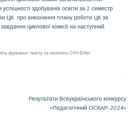
 успішності здобувачів освіти за 2 семестр
ови ЦК про виконання плану роботи ЦК за
 завдання циклової комісії на наступний
літь фрагмент тексту та натисніть
Ctrl+Enter
.
Результати Всеукраїнського конкурсу
«Педагогічний ОСКАР-2024»