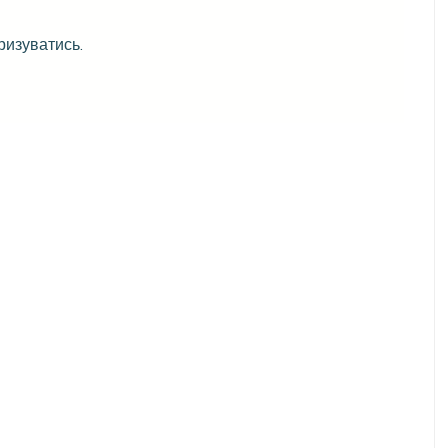
ризуватись
.