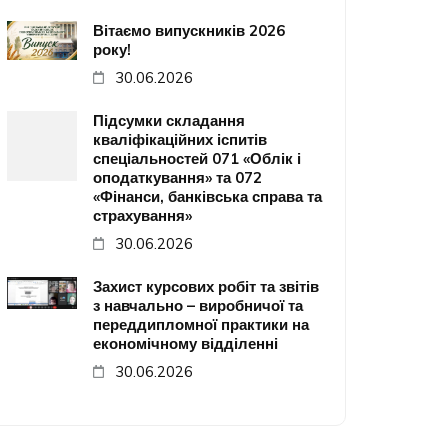
Вітаємо випускників 2026
року!
30.06.2026
Підсумки складання
кваліфікаційних іспитів
спеціальностей 071 «Облік і
оподаткування» та 072
«Фінанси, банківська справа та
страхування»
30.06.2026
Захист курсових робіт та звітів
з навчально – виробничої та
переддипломної практики на
економічному відділенні
30.06.2026