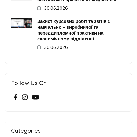
30.06.2026
Захист курсових робіт та звітів з
навчально – виробничої та
переддипломної практики на
економічному відділенні
30.06.2026
Follow Us On
Categories