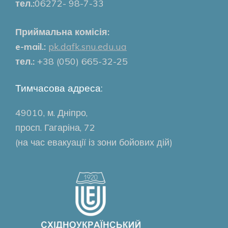
тел.:
06272- 98-7-33
Приймальна комісія:
e-mail.:
pk.dafk.snu.edu.ua
тел.:
+38 (050) 665-32-25
Тимчасова адреса:
49010, м. Дніпро,
просп. Гагаріна, 72
(на час евакуації із зони бойових дій)