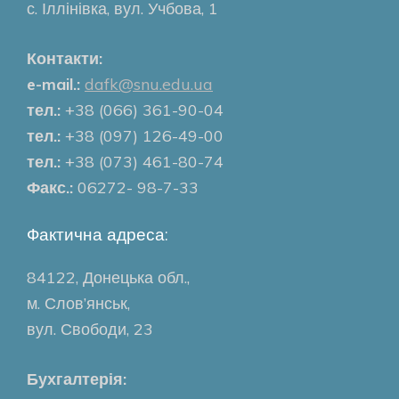
с. Іллінівка, вул. Учбова, 1
Контакти:
e-mail.:
dafk@snu.edu.ua
тел.:
+38 (066) 361-90-04
тел.:
+38 (097) 126-49-00
тел.:
+38 (073) 461-80-74
Факс.:
06272- 98-7-33
Фактична адреса:
84122, Донецька обл.,
м. Слов’янськ,
вул. Свободи, 23
Бухгалтерія: