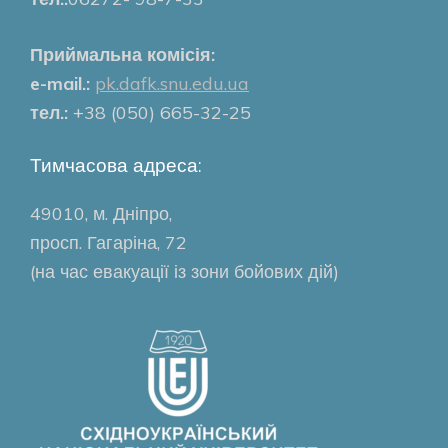
Приймальна комісія:
e-mail.:
pk.dafk.snu.edu.ua
тел.:
+38 (050) 665-32-25
Тимчасова адреса:
49010, м. Дніпро,
просп. Гагаріна, 72
(на час евакуації із зони бойових дій)