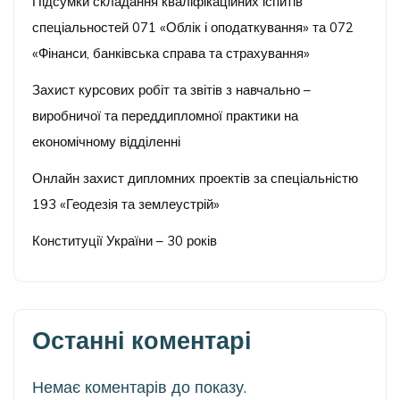
Підсумки складання кваліфікаційних іспитів
спеціальностей 071 «Облік і оподаткування» та 072
«Фінанси, банківська справа та страхування»
Захист курсових робіт та звітів з навчально –
виробничої та переддипломної практики на
економічному відділенні
Онлайн захист дипломних проектів за спеціальністю
193 «Геодезія та землеустрій»
Конституції України – 30 років
Останні коментарі
Немає коментарів до показу.