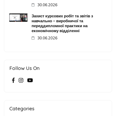
30.06.2026
Захист курсових робіт та звітів з
навчально – виробничої та
переддипломної практики на
економічному відділенні
30.06.2026
Follow Us On
Categories