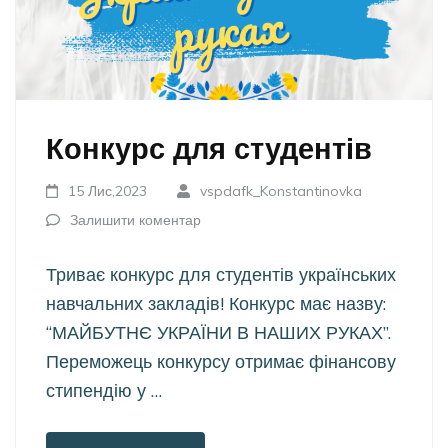
Конкурс для студентів
15 Лис,2023
vspdafk_Konstantinovka
Залишити коментар
Триває конкурс для студентів українських
навчальних закладів! Конкурс має назву:
“МАЙБУТНЄ УКРАЇНИ В НАШИХ РУКАХ”.
Переможець конкурсу отримає фінансову
стипендію у …