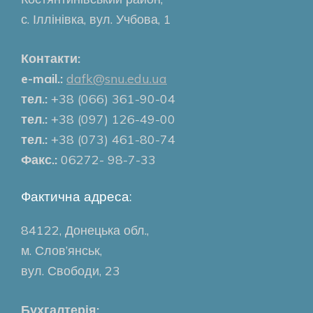
с. Іллінівка, вул. Учбова, 1
Контакти:
e-mail.:
dafk@snu.edu.ua
тел.:
+38 (066) 361-90-04
тел.:
+38 (097) 126-49-00
тел.:
+38 (073) 461-80-74
Факс.:
06272- 98-7-33
Фактична адреса:
84122, Донецька обл.,
м. Слов’янськ,
вул. Свободи, 23
Бухгалтерія: