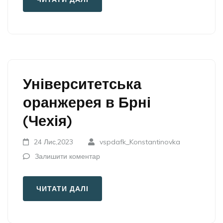
Університетська
оранжерея в Брні
(Чехія)
24 Лис,2023
vspdafk_Konstantinovka
Залишити коментар
ЧИТАТИ ДАЛІ