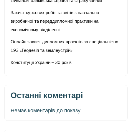
«Фінанси, банківська справа та страхування»
Захист курсових робіт та звітів з навчально –
виробничої та переддипломної практики на
економічному відділенні
Онлайн захист дипломних проектів за спеціальністю
193 «Геодезія та землеустрій»
Конституції України – 30 років
Останні коментарі
Немає коментарів до показу.