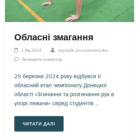
Обласні змагання
2 Кві,2024
vspdafk_Konstantinovka
Залишити коментар
29 березня 2024 року відбувся ІІ
обласний етап чемпіонату Донецкої
області «Згинання та розгинання рук в
упорі лежачи» серед студентів …
ЧИТАТИ ДАЛІ