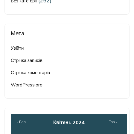
(252)
Без категорії
Мета
Увійти
Стрічка записів
Стрічка коментарів
WordPress.org
Квітень 2024
« Бер
Тра »