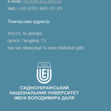
e-mail.:
pk.dafk.snu.edu.ua
тел.:
+38 (050) 665-32-25
Тимчасова адреса:
49010, м. Дніпро,
просп. Гагаріна, 72
(на час евакуації із зони бойових дій)