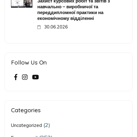
Захист курсових робіт та звітів з
навчально – виробничої та
переддипломної практики на
економічному відділенні
30.06.2026
Follow Us On
Categories
(2)
Uncategorized