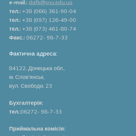
e-mail.:
dafk@snu.edu.ua
тел.:
+38 (066) 361-90-04
тел.:
+38 (097) 126-49-00
тел.:
+38 (073) 461-80-74
Факс.:
06272- 98-7-33
Фактична адреса:
84122, Донецька обл.,
м. Слов’янськ,
вул. Свободи, 23
Бухгалтерія:
тел.:
06272- 98-7-33
Приймальна комісія: